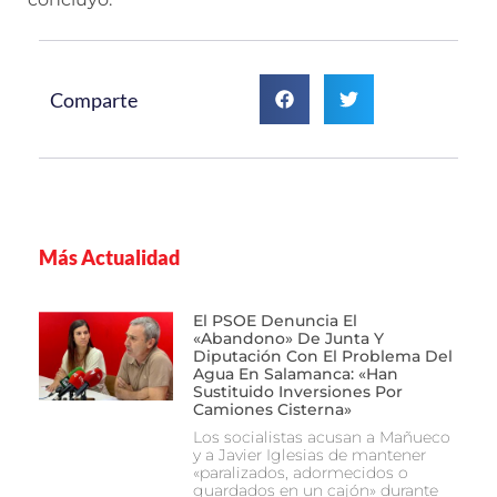
Comparte
Más Actualidad
El PSOE Denuncia El
«abandono» De Junta Y
Diputación Con El Problema Del
Agua En Salamanca: «Han
Sustituido Inversiones Por
Camiones Cisterna»
Los socialistas acusan a Mañueco
y a Javier Iglesias de mantener
«paralizados, adormecidos o
guardados en un cajón» durante