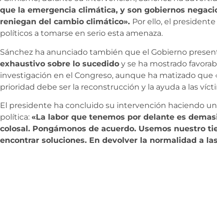
que la emergencia climática, y son gobiernos negacio
reniegan del cambio climático».
Por ello, el president
políticos a tomarse en serio esta amenaza.
Sánchez ha anunciado también que el Gobierno prese
exhaustivo sobre lo sucedido
y se ha mostrado favorab
investigación en el Congreso, aunque ha matizado que 
prioridad debe ser la reconstrucción y la ayuda a las víct
El presidente ha concluido su intervención haciendo un
política:
«La labor que tenemos por delante es dema
colosal. Pongámonos de acuerdo. Usemos nuestro ti
encontrar soluciones. En devolver la normalidad a las