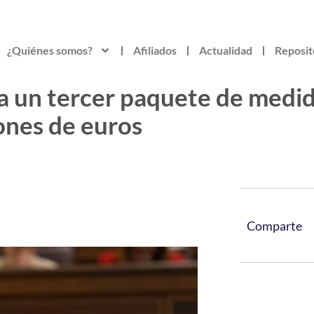
¿Quiénes somos?
Afiliados
Actualidad
Reposit
a un tercer paquete de medi
ones de euros
Comparte