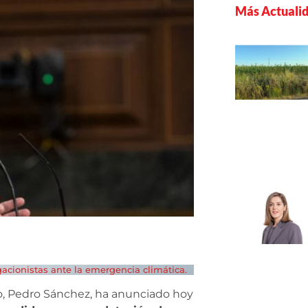
Más Actuali
gacionistas ante la emergencia climática.
no, Pedro Sánchez, ha anunciado hoy