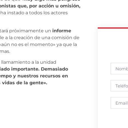
nistas que, por acción u omisión,
e ha instado a todos los actores
ntará próximamente un
informe
le a la creación de una comisión de
«aún no es el momento» ya que la
imas.
 llamamiento a la unidad
siado importante. Demasiado
empo y nuestros recursos en
 vidas de la gente».