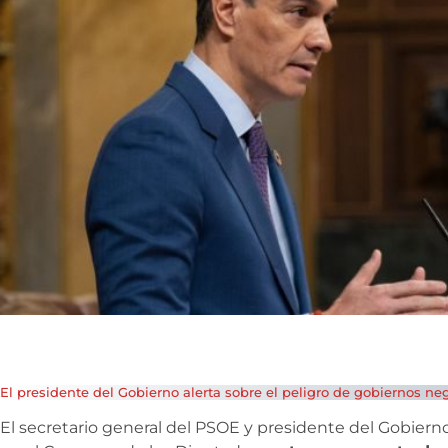
El presidente del Gobierno alerta sobre el peligro de gobiernos ne
El secretario general del PSOE y presidente del Gobier