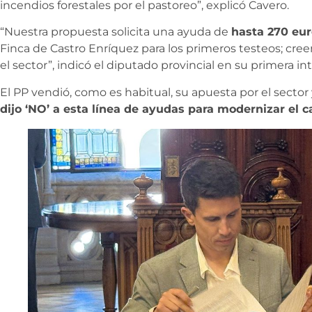
incendios forestales por el pastoreo”, explicó Cavero.
“Nuestra propuesta solicita una ayuda de
hasta 270 eur
Finca de Castro Enríquez para los primeros testeos; cre
el sector”, indicó el diputado provincial en su primera in
El PP vendió, como es habitual, su apuesta por el sector 
dijo ‘NO’ a esta línea de ayudas para modernizar el 