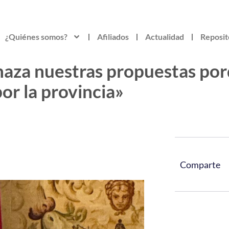
¿Quiénes somos?
Afiliados
Actualidad
Reposit
haza nuestras propuestas po
or la provincia»
Comparte