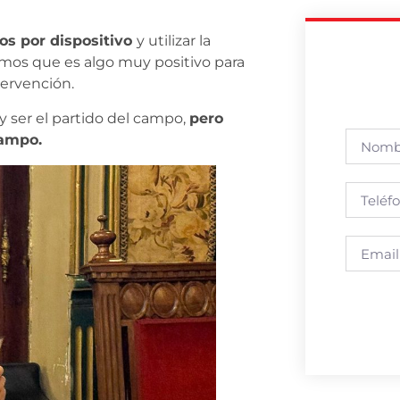
os por dispositivo
y utilizar la
emos que es algo muy positivo para
tervención.
y ser el partido del campo,
pero
campo.