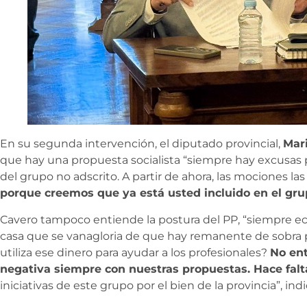
En su segunda intervención, el diputado provincial,
Mar
que hay una propuesta socialista “siempre hay excusas p
del grupo no adscrito. A partir de ahora, las mociones la
porque creemos que ya está usted incluido en el gr
Cavero tampoco entiende la postura del PP, “siempre e
casa que se vanagloria de que hay remanente de sobra p
utiliza ese dinero para ayudar a los profesionales?
No en
negativa siempre con nuestras propuestas. Hace fal
iniciativas de este grupo por el bien de la provincia”, indi