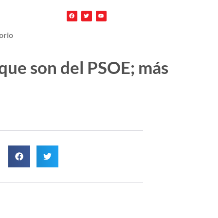
orio
rque son del PSOE; más