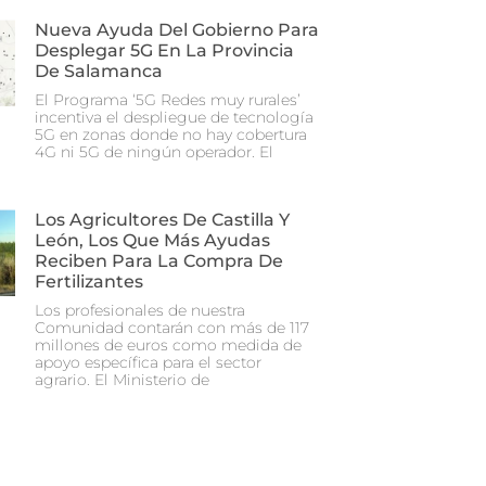
Nueva Ayuda Del Gobierno Para
Desplegar 5G En La Provincia
De Salamanca
El Programa ‘5G Redes muy rurales’
incentiva el despliegue de tecnología
5G en zonas donde no hay cobertura
4G ni 5G de ningún operador. El
Los Agricultores De Castilla Y
León, Los Que Más Ayudas
Reciben Para La Compra De
Fertilizantes
Los profesionales de nuestra
Comunidad contarán con más de 117
millones de euros como medida de
apoyo específica para el sector
agrario. El Ministerio de