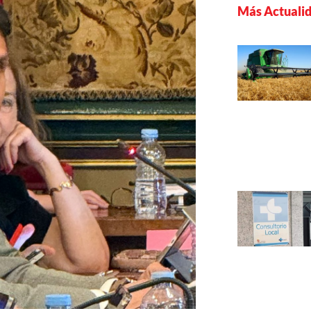
Más Actuali