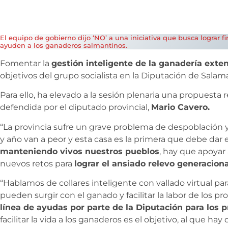
El equipo de gobierno dijo ‘NO’ a una iniciativa que busca lograr f
ayuden a los ganaderos salmantinos.
Fomentar la
gestión inteligente de la ganadería exte
objetivos del grupo socialista en la Diputación de Salam
Para ello, ha elevado a la sesión plenaria una propuesta r
defendida por el diputado provincial,
Mario Cavero.
“La provincia sufre un grave problema de despoblación y
y año van a peor y esta casa es la primera que debe dar 
manteniendo vivos nuestros pueblos
, hay que apoyar
nuevos retos para
lograr el ansiado relevo generaciona
“Hablamos de collares inteligente con vallado virtual p
pueden surgir con el ganado y facilitar la labor de los pr
línea de ayudas por parte de la Diputación para los p
facilitar la vida a los ganaderos es el objetivo, al que ha