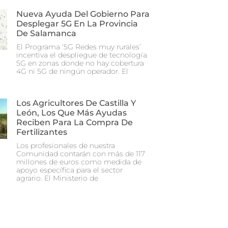
Nueva Ayuda Del Gobierno Para
Desplegar 5G En La Provincia
De Salamanca
El Programa ‘5G Redes muy rurales’
incentiva el despliegue de tecnología
5G en zonas donde no hay cobertura
4G ni 5G de ningún operador. El
Los Agricultores De Castilla Y
León, Los Que Más Ayudas
Reciben Para La Compra De
Fertilizantes
Los profesionales de nuestra
Comunidad contarán con más de 117
millones de euros como medida de
apoyo específica para el sector
agrario. El Ministerio de