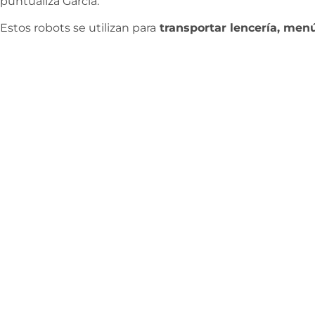
puntualiza García.
Estos robots se utilizan para
transportar lencería, menú