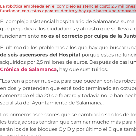
La robótica empleada en el complejo asistencial costó 2,5 millones
funcionan con estos aparatos dentro y hay que hacer una renovaci
El complejo asistencial hospitalario de Salamanca suma
que perjudica a los ciudadanos y al gasto que se lleva a 
funcionamiento
no es el correcto por culpa de la Junt
El último de los problemas a los que hay que buscar una
de seis ascensores del Hospital
porque estos no funci
adquiridos por 2,5 millones de euros. Después de casi u
Crónica de Salamanca
,
hay que sustituirlos.
“Los van a poner nuevos, para que puedan con los robots.
en dos, y pretenden que esté todo terminado en octubr
comenzado el día 20 de febrero y todavía no lo han hech
socialista del Ayuntamiento de Salamanca.
Los primeros ascensores que se cambiarán son los de lo
los trabajadores tendrán que caminar mucho más para rea
serán los de los bloques C y D y por último el E que tam