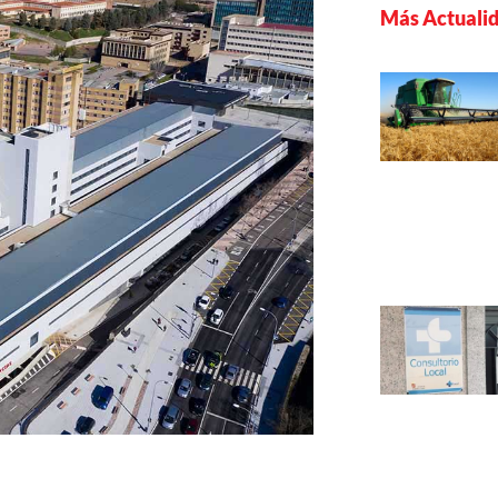
Más Actuali