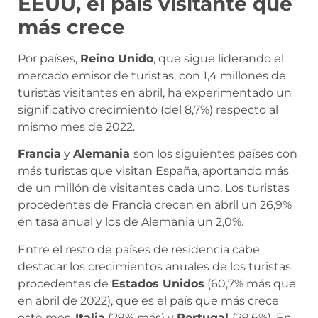
EEUU, el país visitante que
más crece
Por países,
Reino Unido
, que sigue liderando el
mercado emisor de turistas, con 1,4 millones de
turistas visitantes en abril, ha experimentado un
significativo crecimiento (del 8,7%) respecto al
mismo mes de 2022.
Francia
y
Alemania
son los siguientes países con
más turistas que visitan España, aportando más
de un millón de visitantes cada uno. Los turistas
procedentes de Francia crecen en abril un 26,9%
en tasa anual y los de Alemania un 2,0%.
Entre el resto de países de residencia cabe
destacar los crecimientos anuales de los turistas
procedentes de
Estados Unidos
(60,7% más que
en abril de 2022), que es el país que más crece
este mes,
Italia
(29% más) y
Portugal
(29,6%). En