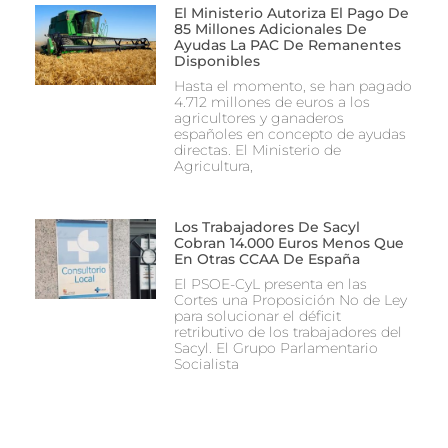
El Ministerio Autoriza El Pago De
85 Millones Adicionales De
Ayudas La PAC De Remanentes
Disponibles
Hasta el momento, se han pagado
4.712 millones de euros a los
agricultores y ganaderos
españoles en concepto de ayudas
directas. El Ministerio de
Agricultura,
Los Trabajadores De Sacyl
Cobran 14.000 Euros Menos Que
En Otras CCAA De España
El PSOE-CyL presenta en las
Cortes una Proposición No de Ley
para solucionar el déficit
retributivo de los trabajadores del
Sacyl. El Grupo Parlamentario
Socialista