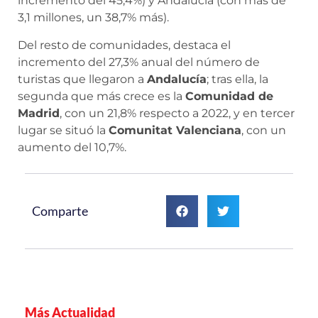
incremento del 45,4%) y Andalucía (con más de
3,1 millones, un 38,7% más).
Del resto de comunidades, destaca el
incremento del 27,3% anual del número de
turistas que llegaron a
Andalucía
; tras ella, la
segunda que más crece es la
Comunidad de
Madrid
, con un 21,8% respecto a 2022, y en tercer
lugar se situó la
Comunitat Valenciana
, con un
aumento del 10,7%.
Comparte
Más Actualidad