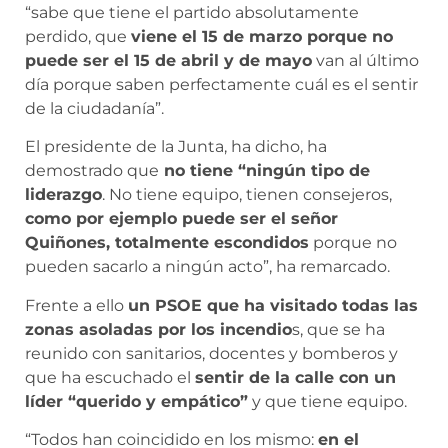
“sabe que tiene el partido absolutamente
perdido, que
viene el 15 de marzo porque no
puede ser el 15 de abril y de mayo
van al último
día porque saben perfectamente cuál es el sentir
de la ciudadanía”.
El presidente de la Junta, ha dicho, ha
demostrado que
no tiene “ningún tipo de
liderazgo
. No tiene equipo, tienen consejeros,
como por ejemplo puede ser el señor
Quiñones, totalmente escondidos
porque no
pueden sacarlo a ningún acto”, ha remarcado.
Frente a ello
un PSOE que ha visitado todas las
zonas asoladas por los incendio
s, que se ha
reunido con sanitarios, docentes y bomberos y
que ha escuchado el
sentir de la calle con un
líder “querido y empático”
y que tiene equipo.
“Todos han coincidido en los mismo:
en el