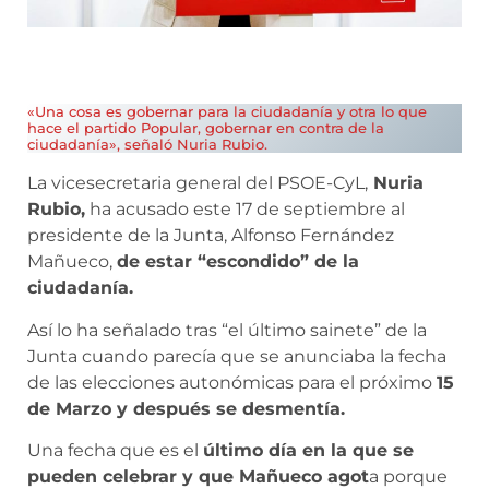
«Una cosa es gobernar para la ciudadanía y otra lo que
hace el partido Popular, gobernar en contra de la
ciudadanía», señaló Nuria Rubio.
La vicesecretaria general del PSOE-CyL,
Nuria
Rubio,
ha acusado este 17 de septiembre al
presidente de la Junta, Alfonso Fernández
Mañueco,
de estar “escondido” de la
ciudadanía.
Así lo ha señalado tras “el último sainete” de la
Junta cuando parecía que se anunciaba la fecha
de las elecciones autonómicas para el próximo
15
de Marzo y después se desmentía.
Una fecha que es el
último día en la que se
pueden celebrar y que Mañueco agot
a porque