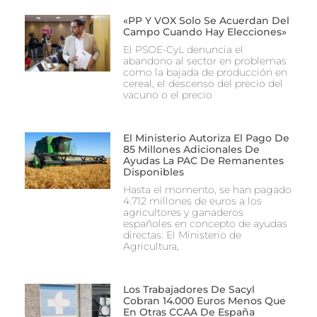
«PP Y VOX Solo Se Acuerdan Del
Campo Cuando Hay Elecciones»
El PSOE-CyL denuncia el
abandono al sector en problemas
como la bajada de producción en
cereal, el descenso del precio del
vacuno o el precio
El Ministerio Autoriza El Pago De
85 Millones Adicionales De
Ayudas La PAC De Remanentes
Disponibles
Hasta el momento, se han pagado
4.712 millones de euros a los
agricultores y ganaderos
españoles en concepto de ayudas
directas. El Ministerio de
Agricultura,
Los Trabajadores De Sacyl
Cobran 14.000 Euros Menos Que
En Otras CCAA De España