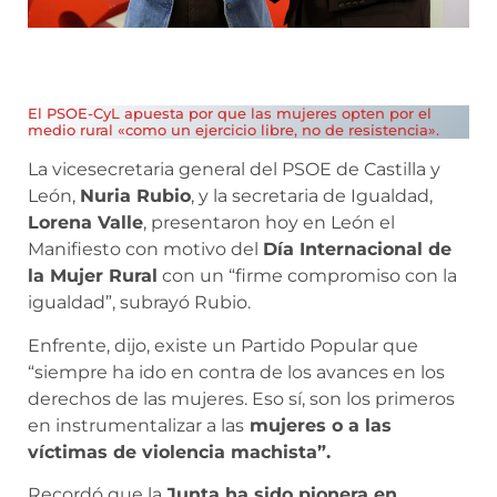
El PSOE-CyL apuesta por que las mujeres opten por el
medio rural «como un ejercicio libre, no de resistencia».
La vicesecretaria general del PSOE de Castilla y
León,
Nuria Rubio
, y la secretaria de Igualdad,
Lorena Valle
, presentaron hoy en León el
Manifiesto con motivo del
Día Internacional de
la Mujer Rural
con un “firme compromiso con la
igualdad”, subrayó Rubio.
Enfrente, dijo, existe un Partido Popular que
“siempre ha ido en contra de los avances en los
derechos de las mujeres. Eso sí, son los primeros
en instrumentalizar a las
mujeres o a las
víctimas de violencia machista”.
Recordó que la
Junta ha sido pionera en