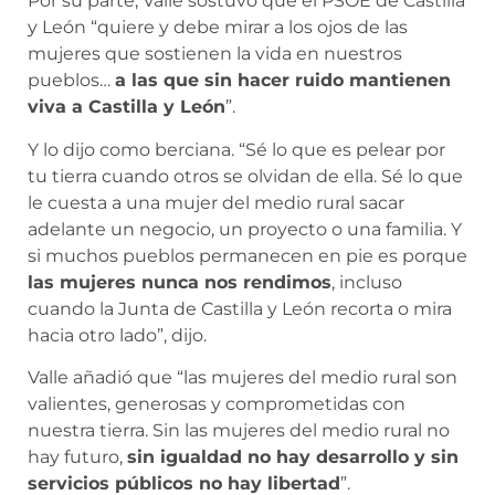
Por su parte, Valle sostuvo que el PSOE de Castilla
y León “quiere y debe mirar a los ojos de las
mujeres que sostienen la vida en nuestros
pueblos…
a las que sin hacer ruido mantienen
viva a Castilla y León
”.
Y lo dijo como berciana. “Sé lo que es pelear por
tu tierra cuando otros se olvidan de ella. Sé lo que
le cuesta a una mujer del medio rural sacar
adelante un negocio, un proyecto o una familia. Y
si muchos pueblos permanecen en pie es porque
las mujeres nunca nos rendimos
, incluso
cuando la Junta de Castilla y León recorta o mira
hacia otro lado”, dijo.
Valle añadió que “las mujeres del medio rural son
valientes, generosas y comprometidas con
nuestra tierra. Sin las mujeres del medio rural no
hay futuro,
sin igualdad no hay desarrollo y sin
servicios públicos no hay libertad
”.