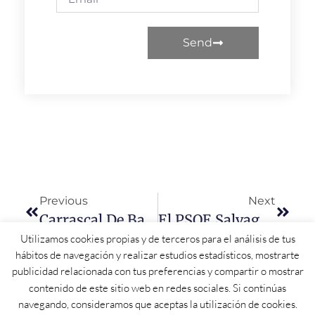
Send
Previous
Next
Carrascal De Barregas Contará Con Punto Limpio En El Polígono Industrial
El PSOE Salvaguarda La Legalidad De La Tramitación Parlamentaria De Los Presupuestos De CyL Para 2026
Utilizamos cookies propias y de terceros para el análisis de tus
hábitos de navegación y realizar estudios estadísticos, mostrarte
publicidad relacionada con tus preferencias y compartir o mostrar
contenido de este sitio web en redes sociales. Si continúas
navegando, consideramos que aceptas la utilización de cookies.