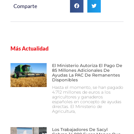
Comparte
Más Actualidad
El Ministerio Autoriza El Pago De
85 Millones Adicionales De
Ayudas La PAC De Remanentes
Disponibles
Hasta el momento, se han pagado
4.712 millones de euros a los
agricultores y ganaderos
españoles en concepto de ayudas
directas. El Ministerio de
Agricultura,
Los Trabajadores De Sacyl