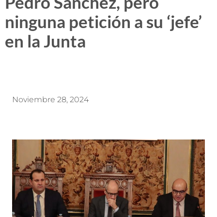
Pedro Sánchez, pero
ninguna petición a su ‘jefe’
en la Junta
Noviembre 28, 2024