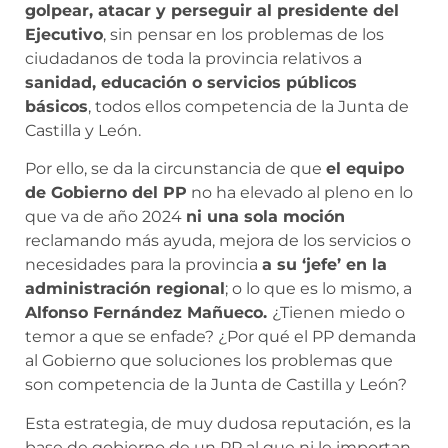
golpear, atacar y perseguir al presidente del
Ejecutivo
, sin pensar en los problemas de los
ciudadanos de toda la provincia relativos a
sanidad, educación o servicios públicos
básicos
, todos ellos competencia de la Junta de
Castilla y León.
Por ello, se da la circunstancia de que
el equipo
de Gobierno del PP
no ha elevado al pleno en lo
que va de año 2024
ni una sola moción
reclamando más ayuda, mejora de los servicios o
necesidades para la provincia
a su ‘jefe’ en la
administración regional
; o lo que es lo mismo, a
Alfonso Fernández Mañueco.
¿Tienen miedo o
temor a que se enfade? ¿Por qué el PP demanda
al Gobierno que soluciones los problemas que
son competencia de la Junta de Castilla y León?
Esta estrategia, de muy dudosa reputación, es la
base de gobierno de un PP al que ni le importan