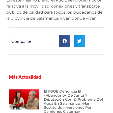
En este mismo pleno, el PSOE llevó otra moción
relativa a la movilidad, conexiones y transporte
público de calidad para todos los ciudadanos de
la provincia de Salamanca, vivan donde vivan.
Comparte
Más Actualidad
El PSOE Denuncia El
«abandono» De Junta Y
Diputación Con El Problema Del
Agua En Salamanca: «Han
Sustituido Inversiones Por
Camiones Cisterna»