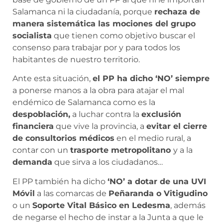
Salamanca ni la ciudadanía, porque
rechaza de
manera sistemática las mociones del grupo
socialista
que tienen como objetivo buscar el
consenso para trabajar por y para todos los
habitantes de nuestro territorio.
Ante esta situación,
el PP ha dicho ‘NO’ siempre
a ponerse manos a la obra para atajar el mal
endémico de Salamanca como es la
despoblación,
a luchar contra la
exclusión
financiera
que vive la provincia, a
evitar el cierre
de consultorios médicos
en el medio rural, a
contar con un
trasporte metropolitano
y a la
demanda
que sirva a los ciudadanos…
El PP también ha dicho
‘NO’ a dotar de una UVI
Móvil
a las comarcas de
Peñaranda o Vitigudino
o un
Soporte Vital Básico en Ledesma
, además
de negarse el hecho de instar a la Junta a que le