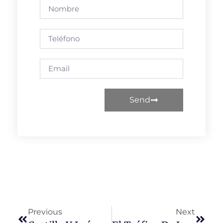
Send
Previous
Next