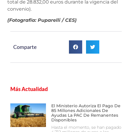
total de 28.832,00 euros durante la vigencia del
convenio).
(Fotografía: Puparelli / CES)
Comparte
Más Actualidad
El Ministerio Autoriza El Pago De
85 Millones Adicionales De
Ayudas La PAC De Remanentes
Disponibles
Hasta el momento, se han pagado
4.712 millones de euros a los