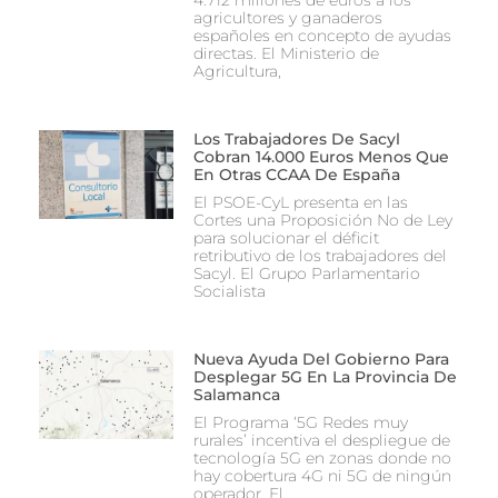
agricultores y ganaderos
españoles en concepto de ayudas
directas. El Ministerio de
Agricultura,
Los Trabajadores De Sacyl
Cobran 14.000 Euros Menos Que
En Otras CCAA De España
El PSOE-CyL presenta en las
Cortes una Proposición No de Ley
para solucionar el déficit
retributivo de los trabajadores del
Sacyl. El Grupo Parlamentario
Socialista
Nueva Ayuda Del Gobierno Para
Desplegar 5G En La Provincia De
Salamanca
El Programa ‘5G Redes muy
rurales’ incentiva el despliegue de
tecnología 5G en zonas donde no
hay cobertura 4G ni 5G de ningún
operador. El