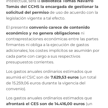
intelectual, será la
Biblioteca Tomás Navarro
Tomás del CCHS la encargada de gestionar la
solicitud del permiso
de uso de acuerdo con la
legislación vigente a tal efecto.
El presente
convenio carece de contenido
económico y no genera obligaciones
ni
contraprestaciones económicas entre las partes
firmantes ni obliga a la ejecución de gastos
adicionales; los costes implícitos se asumirán por
cada parte con cargo a sus respectivos
presupuestos corrientes.
Los gastos anuales ordinarios estimados que
asumirá el CSIC son de
7.629,53 euros
(un total
de 15.259,06 euros durante la vigencia del
convenio).
Los gastos anuales ordinarios estimados que
afrontará el CES son de 14.416,00 euros
(un