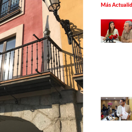
Más Actuali