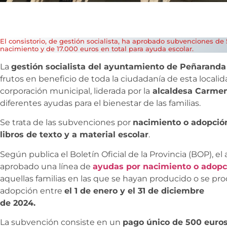
El consistorio, de gestión socialista, ha aprobado subvenciones d
nacimiento y de 17.000 euros en total para ayuda escolar.
La
gestión socialista del ayuntamiento de Peñarand
frutos en beneficio de toda la ciudadanía de esta localid
corporación municipal, liderada por la
alcaldesa Carmen
diferentes ayudas para el bienestar de las familias.
Se trata de las subvenciones por
nacimiento o adopció
libros de texto y a material escolar
.
Según publica el Boletín Oficial de la Provincia (BOP),
aprobado una línea de
ayudas por nacimiento o adopc
aquellas familias en las que se hayan producido o se p
adopción entre
el 1 de enero y el 31 de diciembre
de 2024.
La subvención consiste en un
pago único de 500 euro