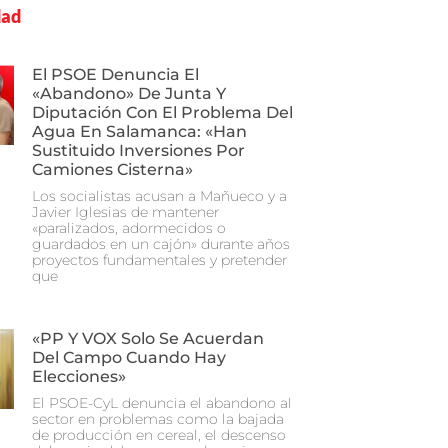
dad
El PSOE Denuncia El
«abandono» De Junta Y
Diputación Con El Problema Del
Agua En Salamanca: «Han
Sustituido Inversiones Por
Camiones Cisterna»
Los socialistas acusan a Mañueco y a
Javier Iglesias de mantener
«paralizados, adormecidos o
guardados en un cajón» durante años
proyectos fundamentales y pretender
que
«PP Y VOX Solo Se Acuerdan
Del Campo Cuando Hay
Elecciones»
El PSOE-CyL denuncia el abandono al
sector en problemas como la bajada
de producción en cereal, el descenso