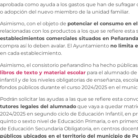
aprobada como ayuda a los gastos que han de sufragar
o adopción del nuevo miembro de la unidad familiar.
Asimismo, con el objeto de
potenciar el consumo en el
relacionadas con los productos a los que se refiere esta
establecimientos comerciales situados en Peñarand
compra así lo deben avalar. El Ayuntamiento
no limita 
en cada establecimiento.
Asimismo, el consistorio peñarandino ha hecho públicas
libros de texto y material escolar
para el alumnado de
infantil y de los niveles obligatorias de enseñanza, esco
fondos públicos durante el curso 2024/2025 en el muni
Podrán solicitar las ayudas a las que se refiere esta conv
tutores legales del alumnado
que vaya a quedar matri
2024/2025 en segundo ciclo de Educación Infantil, en pr
quinto o sexto nivel de Educación Primaria, o en primero
de Educación Secundaria Obligatoria, en centros docen
públicos ubicados en el territorio del municipio de