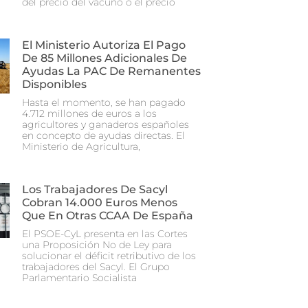
del precio del vacuno o el precio
El Ministerio Autoriza El Pago
De 85 Millones Adicionales De
Ayudas La PAC De Remanentes
Disponibles
Hasta el momento, se han pagado
4.712 millones de euros a los
agricultores y ganaderos españoles
en concepto de ayudas directas. El
Ministerio de Agricultura,
Los Trabajadores De Sacyl
Cobran 14.000 Euros Menos
Que En Otras CCAA De España
El PSOE-CyL presenta en las Cortes
una Proposición No de Ley para
solucionar el déficit retributivo de los
trabajadores del Sacyl. El Grupo
Parlamentario Socialista