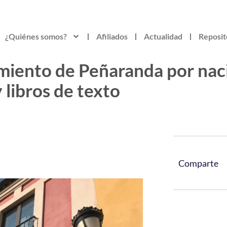
¿Quiénes somos?
Afiliados
Actualidad
Reposit
miento de Peñaranda por nac
 libros de texto
Comparte