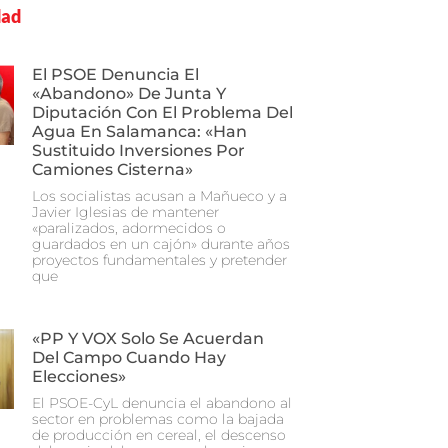
dad
El PSOE Denuncia El
«abandono» De Junta Y
Diputación Con El Problema Del
Agua En Salamanca: «Han
Sustituido Inversiones Por
Camiones Cisterna»
Los socialistas acusan a Mañueco y a
Javier Iglesias de mantener
«paralizados, adormecidos o
guardados en un cajón» durante años
proyectos fundamentales y pretender
que
«PP Y VOX Solo Se Acuerdan
Del Campo Cuando Hay
Elecciones»
El PSOE-CyL denuncia el abandono al
sector en problemas como la bajada
de producción en cereal, el descenso