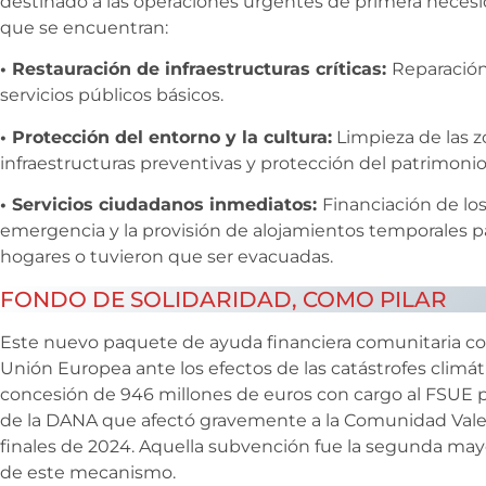
destinado a las operaciones urgentes de primera necesid
que se encuentran:
• Restauración de infraestructuras críticas:
Reparación
servicios públicos básicos.
• Protección del entorno y la cultura:
Limpieza de las z
infraestructuras preventivas y protección del patrimonio
• Servicios ciudadanos inmediatos:
Financiación de los
emergencia y la provisión de alojamientos temporales pa
hogares o tuvieron que ser evacuadas.
FONDO DE SOLIDARIDAD, COMO PILAR
Este nuevo paquete de ayuda financiera comunitaria con
Unión Europea ante los efectos de las catástrofes climáti
concesión de 946 millones de euros con cargo al FSUE pa
de la DANA que afectó gravemente a la Comunidad Valenc
finales de 2024. Aquella subvención fue la segunda mayo
de este mecanismo.