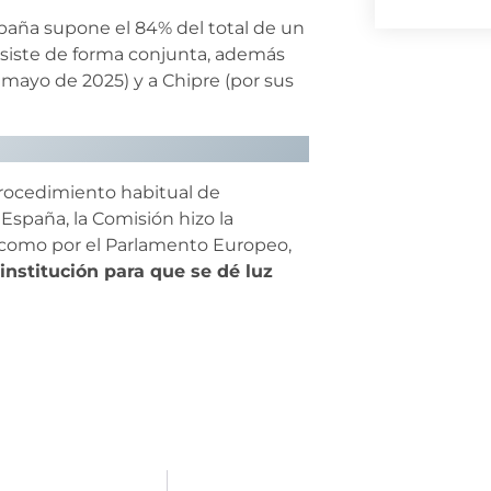
spaña supone el 84% del total de un
asiste de forma conjunta, además
mayo de 2025) y a Chipre (por sus
procedimiento habitual de
 España, la Comisión hizo la
 como por el Parlamento Europeo,
institución para que se dé luz