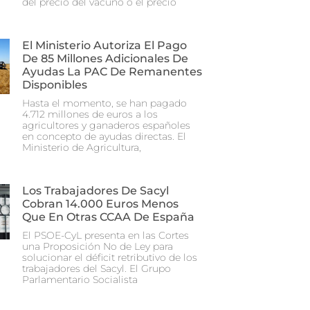
del precio del vacuno o el precio
El Ministerio Autoriza El Pago
De 85 Millones Adicionales De
Ayudas La PAC De Remanentes
Disponibles
Hasta el momento, se han pagado
4.712 millones de euros a los
agricultores y ganaderos españoles
en concepto de ayudas directas. El
Ministerio de Agricultura,
Los Trabajadores De Sacyl
Cobran 14.000 Euros Menos
Que En Otras CCAA De España
El PSOE-CyL presenta en las Cortes
una Proposición No de Ley para
solucionar el déficit retributivo de los
trabajadores del Sacyl. El Grupo
Parlamentario Socialista