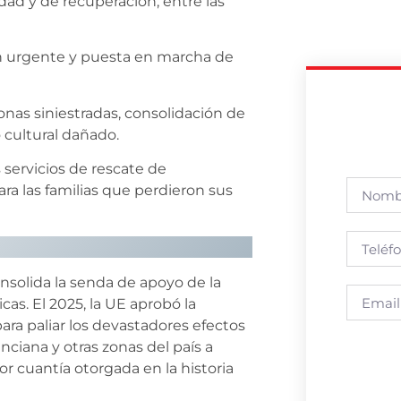
ad y de recuperación, entre las
 urgente y puesta en marcha de
onas siniestradas, consolidación de
 cultural dañado.
 servicios de rescate de
ra las familias que perdieron sus
solida la senda de apoyo de la
cas. El 2025, la UE aprobó la
ra paliar los devastadores efectos
iana y otras zonas del país a
r cuantía otorgada en la historia