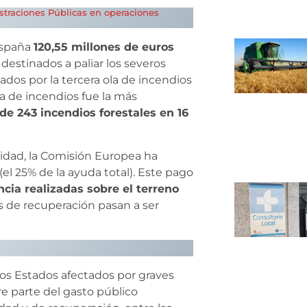
istraciones Públicas en operaciones
España
120,55 millones de euros
destinados a paliar los severos
os por la tercera ola de incendios
la de incendios fue la más
 de 243 incendios forestales en 16
idad, la Comisión Europea ha
el 25% de la ayuda total). Este pago
ia realizadas sobre el terreno
os de recuperación pasan a ser
los Estados afectados por graves
re parte del gasto público