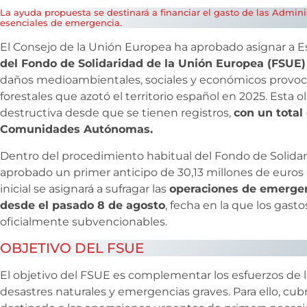
La ayuda propuesta se destinará a financiar el gasto de las Admin
esenciales de emergencia.
El Consejo de la Unión Europea ha aprobado asignar a 
del Fondo de Solidaridad de la Unión Europea (FSUE)
daños medioambientales, sociales y económicos provocad
forestales que azotó el territorio español en 2025. Esta o
destructiva desde que se tienen registros,
con un total
Comunidades Autónomas.
Dentro del procedimiento habitual del Fondo de Solidar
aprobado un primer anticipo de 30,13 millones de euros (
inicial se asignará a sufragar las
operaciones de emergenc
desde el pasado 8 de agosto
, fecha en la que los gast
oficialmente subvencionables.
OBJETIVO DEL FSUE
El objetivo del FSUE es complementar los esfuerzos de 
desastres naturales y emergencias graves. Para ello, cub