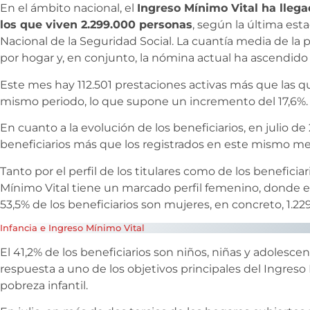
En el ámbito nacional, el
Ingreso Mínimo Vital ha llega
los que viven 2.299.000 personas
, según la última esta
Nacional de la Seguridad Social. La cuantía media de la p
por hogar y, en conjunto, la nómina actual ha ascendido 
Este mes hay 112.501 prestaciones activas más que las 
mismo periodo, lo que supone un incremento del 17,6%.
En cuanto a la evolución de los beneficiarios, en julio de
beneficiarios más que los registrados en este mismo mes
Tanto por el perfil de los titulares como de los benefici
Mínimo Vital tiene un marcado perfil femenino, donde el 6
53,5% de los beneficiarios son mujeres, en concreto, 1.22
Infancia e Ingreso Mínimo Vital
El 41,2% de los beneficiarios son niños, niñas y adolescen
respuesta a uno de los objetivos principales del Ingreso
pobreza infantil.