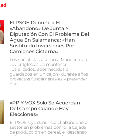
dad
El PSOE Denuncia El
«abandono» De Junta Y
Diputación Con El Problema Del
Agua En Salamanca: «Han
Sustituido Inversiones Por
Camiones Cisterna»
Los socialistas acusan a Mañueco y a
Javier Iglesias de mantener
«paralizados, adormecidos o
guardados en un cajón» durante años
proyectos fundamentales y pretender
que
«PP Y VOX Solo Se Acuerdan
Del Campo Cuando Hay
Elecciones»
El PSOE-CyL denuncia el abandono al
sector en problemas como la bajada
de producción en cereal, el descenso