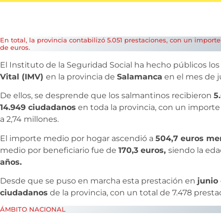
En total, la provincia contabilizó 5.051 prestaciones, con un import
de euros.
El Instituto de la Seguridad Social ha hecho públicos los 
Vital (IMV)
en la provincia de
Salamanca
en el mes de ju
De ellos, se desprende que los salmantinos recibieron
5
14.949 ciudadanos
en toda la provincia, con un import
a 2,74 millones.
El importe medio por hogar ascendió a
504,7 euros me
medio por beneficiario fue de
170,3 euros,
siendo la eda
años.
Desde que se puso en marcha esta prestación en
junio
ciudadanos
de la provincia, con un total de 7.478 presta
ÁMBITO NACIONAL