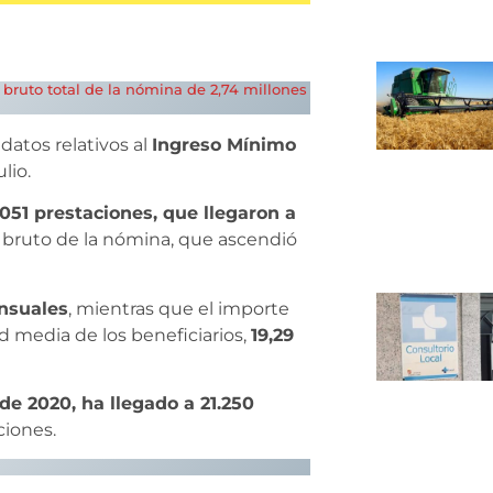
e bruto total de la nómina de 2,74 millones
datos relativos al
Ingreso Mínimo
lio.
.051 prestaciones, que llegaron a
e bruto de la nómina, que ascendió
nsuales
, mientras que el importe
d media de los beneficiarios,
19,29
 de 2020, ha llegado a 21.250
ciones.