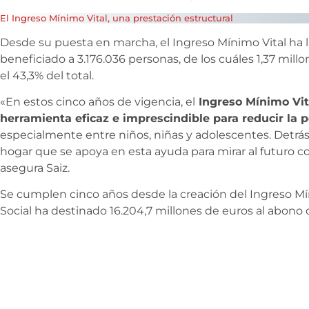
El Ingreso Mínimo Vital, una prestación estructural
Desde su puesta en marcha, el Ingreso Mínimo Vital ha l
beneficiado a 3.176.036 personas, de los cuáles 1,37 mill
el 43,3% del total.
«En estos cinco años de vigencia, el
Ingreso Mínimo Vit
herramienta eficaz e imprescindible para reducir la 
especialmente entre niños, niñas y adolescentes. Detrás
hogar que se apoya en esta ayuda para mirar al futuro 
asegura Saiz.
Se cumplen cinco años desde la creación del Ingreso Mín
Social ha destinado 16.204,7 millones de euros al abono 