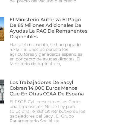
del precio del vacuno o el precio
El Ministerio Autoriza El Pago
De 85 Millones Adicionales De
Ayudas La PAC De Remanentes
Disponibles
Hasta el momento, se han pagado
4.712 millones de euros a los
agricultores y ganaderos españoles
en concepto de ayudas directas. El
Ministerio de Agricultura,
Los Trabajadores De Sacyl
Cobran 14.000 Euros Menos
Que En Otras CCAA De España
El PSOE-CyL presenta en las Cortes
una Proposición No de Ley para
solucionar el déficit retributivo de los
trabajadores del Sacyl. El Grupo
Parlamentario Socialista