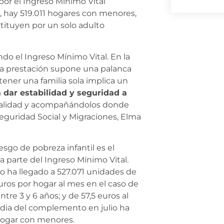
por el Ingreso Mínimo Vital
, hay 519.011 hogares con menores,
stituyen por un solo adulto
o el Ingreso Mínimo Vital. En la
 La prestación supone una palanca
ener una familia sola implica un
 dar estabilidad y seguridad a
alidad y acompañándolos donde
Seguridad Social y Migraciones, Elma
esgo de pobreza infantil es el
 parte del Ingreso Mínimo Vital.
 ha llegado a 527.071 unidades de
ros por hogar al mes en el caso de
tre 3 y 6 años; y de 57,5 euros al
edia del complemento en julio ha
 hogar con menores.