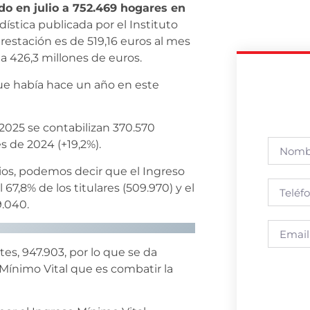
do en julio a 752.469 hogares en
dística publicada por el Instituto
restación es de 519,16 euros al mes
a 426,3 millones de euros.
que había hace un año en este
 2025 se contabilizan 370.570
 de 2024 (+19,2%).
arios, podemos decir que el Ingreso
7,8% de los titulares (509.970) y el
9.040.
tes, 947.903, por lo que se da
 Mínimo Vital que es combatir la