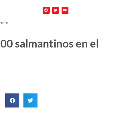
orio
000 salmantinos en el