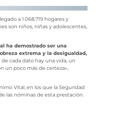
legado a 1.068.719 hogares y
ones son niños, niñas y adolescentes,
al ha demostrado ser una
pobreza extrema y la desigualdad,
 de cada dato hay una vida, un
con un poco más de certeza»,
imo Vital, en los que la Seguridad
de las nóminas de esta prestación.