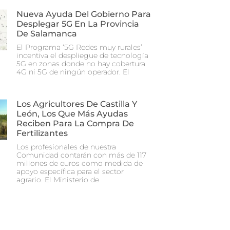
Nueva Ayuda Del Gobierno Para
Desplegar 5G En La Provincia
De Salamanca
El Programa ‘5G Redes muy rurales’
incentiva el despliegue de tecnología
5G en zonas donde no hay cobertura
4G ni 5G de ningún operador. El
Los Agricultores De Castilla Y
León, Los Que Más Ayudas
Reciben Para La Compra De
Fertilizantes
Los profesionales de nuestra
Comunidad contarán con más de 117
millones de euros como medida de
apoyo específica para el sector
agrario. El Ministerio de