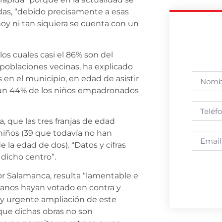
adas, “debido precisamente a esas
oy ni tan siquiera se cuenta con un
los cuales casi el 86% son del
e poblaciones vecinas, ha explicado
 en el municipio, en edad de asistir
i un 44% de los niños empadronados
, que las tres franjas de edad
 niños (39 que todavía no han
la edad de dos). “Datos y cifras
dicho centro”.
por Salamanca, resulta “lamentable e
anos hayan votado en contra y
ia y urgente ampliación de este
que dichas obras no son