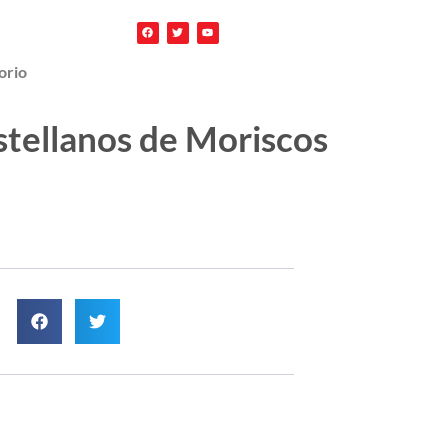
orio
astellanos de Moriscos