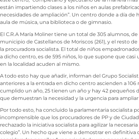
están impartiendo clases a los niños en aulas prefabric
necesidades de ampliación”. Un centro donde a día de h
aula de música, una biblioteca o de gimnasio.
El C.R.A María Moliner tiene un total de 305 alumnos, de 
municipio de Castellanos de Moriscos (261), y el resto d
la procuradora socialista. El total de niños empadronados
a dicho centro, es de 595 niños, lo que supone que cas
en la localidad acuden al mismo.
A todo esto hay que añadir, informan del Grupo Socialista
anteriores a la entrada en dicho centro ascienden a 106
cumplido un año, 25 tienen un año y hay 42 pequeños de 
que demuestran la necesidad y la urgencia para ampliar 
Por todo esto, ha concluido la parlamentaria socialista 
incomprensible que los procuradores de PP y de Ciudad
rechazado la iniciativa socialista para agilizar la necesar
colegio”. Un hecho que viene a demostrar en definitiva 