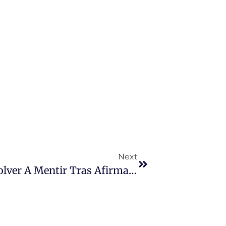
Next
El PSOE Acusa A La Junta De Volver A Mentir Tras Afirmar Que No Vacuna En Domicilios Y Consultorios Por Razones Sanitarias Y De Seguridad