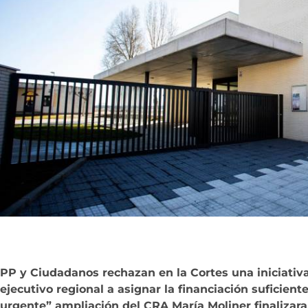
PP y Ciudadanos rechazan en la Cortes una iniciativa
ejecutivo regional a asignar la financiación suficient
urgente” ampliación del CRA María Moliner finalizara