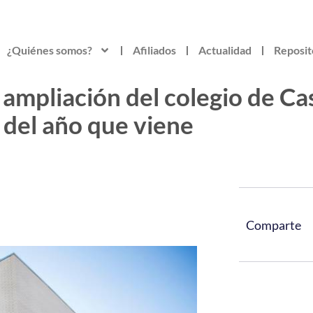
¿Quiénes somos?
Afiliados
Actualidad
Reposit
 ampliación del colegio de C
 del año que viene
Comparte