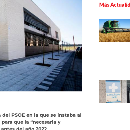
Más Actuali
 del PSOE en la que se instaba al
e para que la “necesaria y
 antes del año 2022.