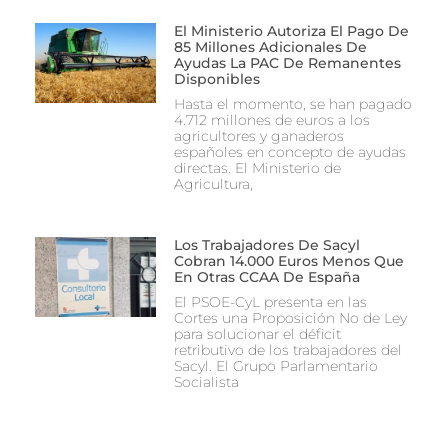
El Ministerio Autoriza El Pago De
85 Millones Adicionales De
Ayudas La PAC De Remanentes
Disponibles
Hasta el momento, se han pagado
4.712 millones de euros a los
agricultores y ganaderos
españoles en concepto de ayudas
directas. El Ministerio de
Agricultura,
Los Trabajadores De Sacyl
Cobran 14.000 Euros Menos Que
En Otras CCAA De España
El PSOE-CyL presenta en las
Cortes una Proposición No de Ley
para solucionar el déficit
retributivo de los trabajadores del
Sacyl. El Grupo Parlamentario
Socialista