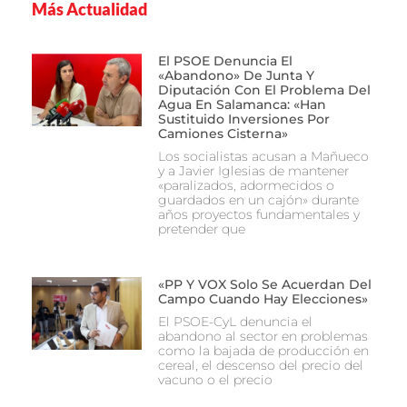
Más Actualidad
El PSOE Denuncia El
«abandono» De Junta Y
Diputación Con El Problema Del
Agua En Salamanca: «Han
Sustituido Inversiones Por
Camiones Cisterna»
Los socialistas acusan a Mañueco
y a Javier Iglesias de mantener
«paralizados, adormecidos o
guardados en un cajón» durante
años proyectos fundamentales y
pretender que
«PP Y VOX Solo Se Acuerdan Del
Campo Cuando Hay Elecciones»
El PSOE-CyL denuncia el
abandono al sector en problemas
como la bajada de producción en
cereal, el descenso del precio del
vacuno o el precio