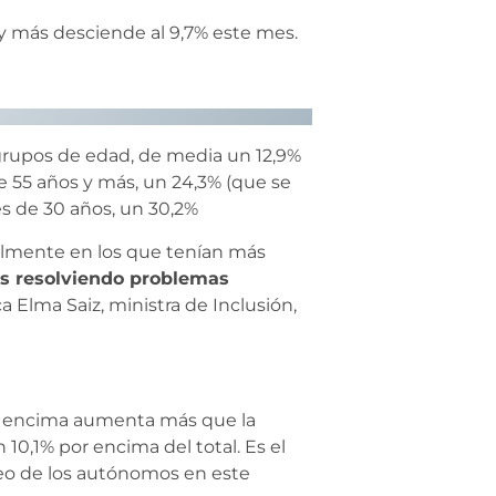
 y más desciende al 9,7% este mes.
s grupos de edad, de media un 12,9%
de 55 años y más, un 24,3% (que se
es de 30 años, un 30,2%
ialmente en los que tenían más
s resolviendo problemas
ca Elma Saiz, ministra de Inclusión,
r encima aumenta más que la
10,1% por encima del total. Es el
eo de los autónomos en este