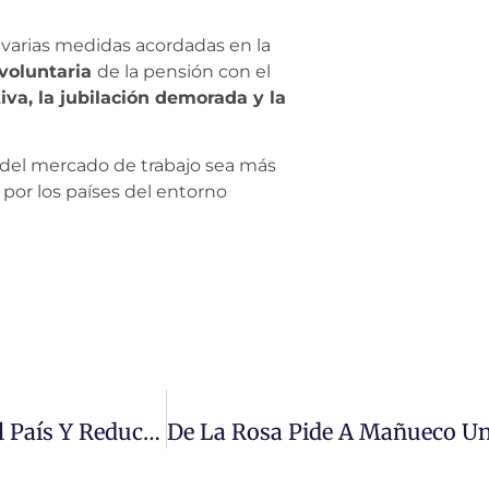
e varias medidas acordadas en la
voluntaria
de la pensión con el
tiva, la jubilación demorada y la
a del mercado de trabajo sea más
s por los países del entorno
Salamanca Se Contagia De La Tendencia Del País Y Reduce En 284 Personas La Cifra De Parados