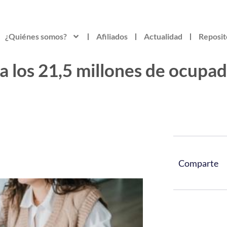
¿Quiénes somos?
Afiliados
Actualidad
Reposit
oza los 21,5 millones de ocup
Comparte