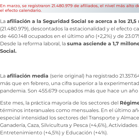
En marzo, se registraron 21.480.979 de afiliados, el nivel más alto 
el efecto calendario.
La
afiliación a la Seguridad Social se acerca a los 21
(21.480.979), descontados la estacionalidad y el efecto
de 460.148 ocupados en el último año (+2,2%) y de 23.079
Desde la reforma laboral, la
suma asciende a 1,7 millone
Social.
La
afiliación media
(serie original) ha registrado 21.357.6
más que en febrero, una cifra superior a la experimentad
pandemia. Son 455.679 ocupados más que hace un año (
Este mes, la práctica mayoría de los sectores del
Régime
términos interanuales como mensuales. En el último 
especial intensidad los sectores del Transporte y Almace
Ganadería, Caza, Silvicultura y Pesca (+4,6%), Actividades 
Entretenimiento (+4,5%) y Educación (+4%).