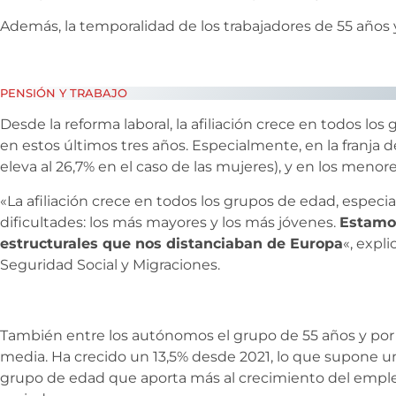
Además, la temporalidad de los trabajadores de 55 años
PENSIÓN Y TRABAJO
Desde la reforma laboral, la afiliación crece en todos lo
en estos últimos tres años. Especialmente, en la franja 
eleva al 26,7% en el caso de las mujeres), y en los menor
«La afiliación crece en todos los grupos de edad, espec
dificultades: los más mayores y los más jóvenes.
Estamo
estructurales que nos distanciaban de Europa
«, expli
Seguridad Social y Migraciones.
También entre los autónomos el grupo de 55 años y po
media. Ha crecido un 13,5% desde 2021, lo que supone un 
grupo de edad que aporta más al crecimiento del empl