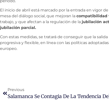
periodo.
El inicio de abril está marcado por la entrada en vigor d
mesa del diálogo social, que mejoran la
compatibilidad 
trabajo, y que afectan a la regulación de la
jubilación ac
jubilación parcial.
Con estas medidas, se tratará de conseguir que la salid
progresiva y flexible, en línea con las políticas adoptada
europeo.
Previous