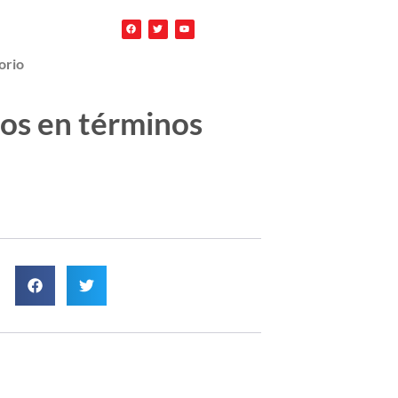
orio
ados en términos