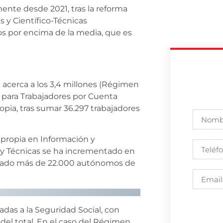
ente desde 2021, tras la reforma
 y Científico-Técnicas
os por encima de la media, que es
se acerca a los 3,4 millones (Régimen
 para Trabajadores por Cuenta
opia, tras sumar 36.297 trabajadores
a propia en Información y
s y Técnicas se ha incrementado en
umado más de 22.000 autónomos de
adas a la Seguridad Social, con
 del total. En el caso del Régimen