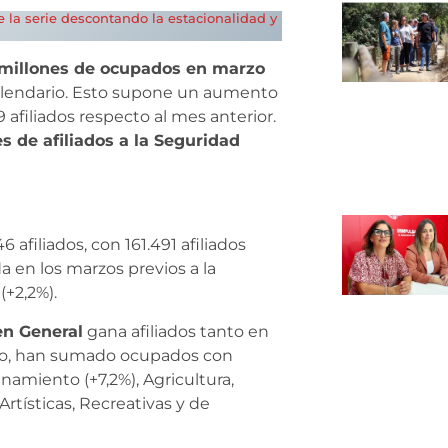
de la serie descontando la estacionalidad y
,5 millones de ocupados en marzo
 calendario. Esto supone un aumento
 afiliados respecto al mes anterior.
s de afiliados a la Seguridad
46 afiliados, con 161.491 afiliados
a en los marzos previos a la
+2,2%).
n General
gana afiliados tanto en
año, han sumado ocupados con
namiento (+7,2%), Agricultura,
Artísticas, Recreativas y de