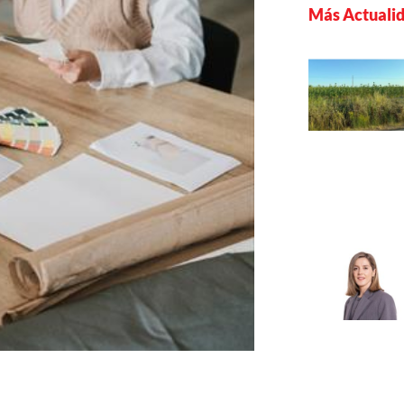
Más Actuali