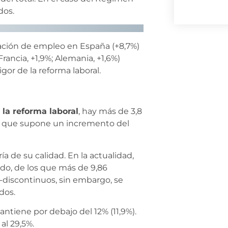
dos.
ación de empleo en España (+8,7%)
Francia, +1,9%; Alemania, +1,6%)
gor de la reforma laboral.
la reforma laboral
, hay más de 3,8
lo que supone un incremento del
 de su calidad. En la actualidad,
ido, de los que más de 9,86
-discontinuos, sin embargo, se
ados.
antiene por debajo del 12% (11,9%).
al 29,5%.