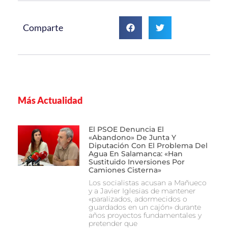
Comparte
Más Actualidad
El PSOE Denuncia El
«abandono» De Junta Y
Diputación Con El Problema Del
Agua En Salamanca: «Han
Sustituido Inversiones Por
Camiones Cisterna»
Los socialistas acusan a Mañueco
y a Javier Iglesias de mantener
«paralizados, adormecidos o
guardados en un cajón» durante
años proyectos fundamentales y
pretender que