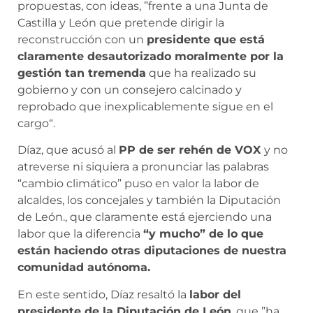
propuestas, con ideas, ”frente a una Junta de
Castilla y León que pretende dirigir la
reconstrucción con un
presidente que está
claramente desautorizado moralmente por la
gestión tan tremenda
que ha realizado su
gobierno y con un consejero calcinado y
reprobado que inexplicablemente sigue en el
cargo“.
Díaz, que acusó al
PP de ser rehén de VOX
y no
atreverse ni siquiera a pronunciar las palabras
“cambio climático” puso en valor la labor de
alcaldes, los concejales y también la Diputación
de León., que claramente está ejerciendo una
labor que la diferencia
“y mucho” de lo que
están haciendo otras diputaciones de nuestra
comunidad autónoma.
En este sentido, Díaz resaltó la
labor del
presidente de la Diputación de León
, que ”ha