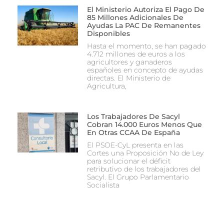
El Ministerio Autoriza El Pago De
85 Millones Adicionales De
Ayudas La PAC De Remanentes
Disponibles
Hasta el momento, se han pagado
4.712 millones de euros a los
agricultores y ganaderos
españoles en concepto de ayudas
directas. El Ministerio de
Agricultura,
Los Trabajadores De Sacyl
Cobran 14.000 Euros Menos Que
En Otras CCAA De España
El PSOE-CyL presenta en las
Cortes una Proposición No de Ley
para solucionar el déficit
retributivo de los trabajadores del
Sacyl. El Grupo Parlamentario
Socialista