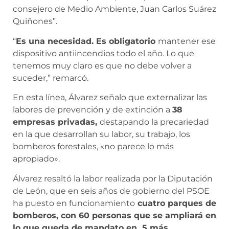
consejero de Medio Ambiente, Juan Carlos Suárez
Quiñones”.
“
Es una necesidad. Es obligatorio
mantener ese
dispositivo antiincendios todo el año. Lo que
tenemos muy claro es que no debe volver a
suceder,” remarcó.
En esta línea, Álvarez señalo que externalizar las
labores de prevención y de extinción a
38
empresas privadas,
destapando la precariedad
en la que desarrollan su labor, su trabajo, los
bomberos forestales, «no parece lo más
apropiado».
Álvarez resaltó la labor realizada por la Diputación
de León, que en seis años de gobierno del PSOE
ha puesto en funcionamiento
cuatro parques de
bomberos, con 60 personas que se ampliará en
lo que queda de mandato en 5 más.