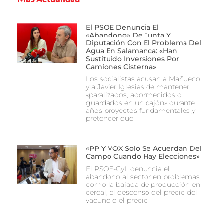
El PSOE Denuncia El
«abandono» De Junta Y
Diputación Con El Problema Del
Agua En Salamanca: «Han
Sustituido Inversiones Por
Camiones Cisterna»
Los socialistas acusan a Mañueco
y a Javier Iglesias de mantener
«paralizados, adormecidos o
guardados en un cajón» durante
años proyectos fundamentales y
pretender que
«PP Y VOX Solo Se Acuerdan Del
Campo Cuando Hay Elecciones»
El PSOE-CyL denuncia el
abandono al sector en problemas
como la bajada de producción en
cereal, el descenso del precio del
vacuno o el precio