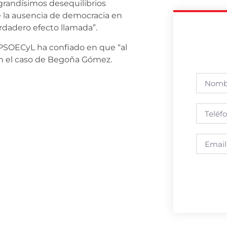
grandísimos desequilibrios
e la ausencia de democracia en
rdadero efecto llamada”.
l PSOECyL ha confiado en que “al
” en el caso de Begoña Gómez.