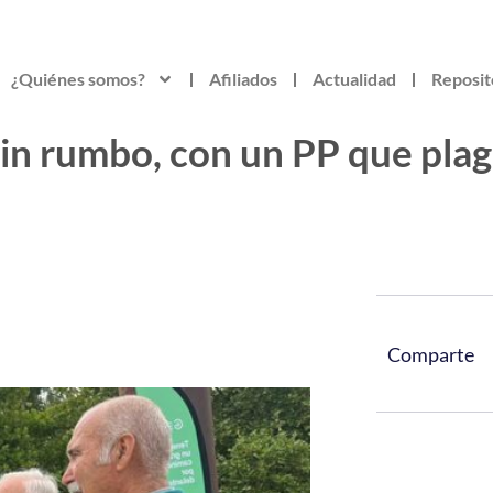
¿Quiénes somos?
Afiliados
Actualidad
Reposit
sin rumbo, con un PP que plagi
Comparte