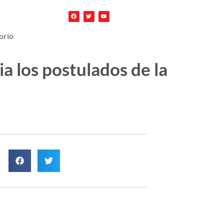
orio
a los postulados de la