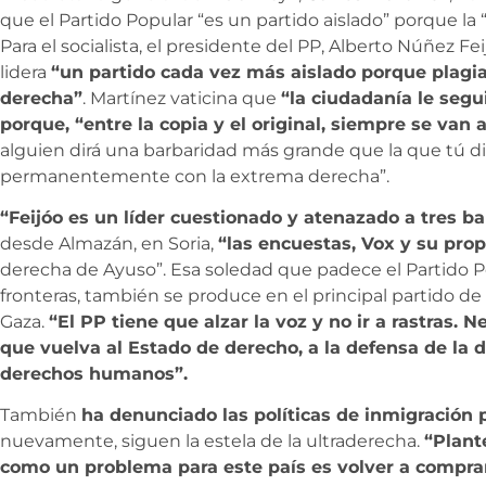
que el Partido Popular “es un partido aislado” porque la 
Para el socialista, el presidente del PP, Alberto Núñez F
lidera
“un partido cada vez más aislado porque plagia
derecha”
. Martínez vaticina que
“la ciudadanía le segu
porque, “entre la copia y el original, siempre se van a 
alguien dirá una barbaridad más grande que la que tú d
permanentemente con la extrema derecha”.
“Feijóo es un líder cuestionado y atenazado a tres b
desde Almazán, en Soria,
“las encuestas, Vox y su prop
derecha de Ayuso”. Esa soledad que padece el Partido P
fronteras, también se produce en el principal partido de
Gaza.
“El PP tiene que alzar la voz y no ir a rastras.
que vuelva al Estado de derecho, a la defensa de la 
derechos humanos”.
También
ha denunciado las políticas de inmigración 
nuevamente, siguen la estela de la ultraderecha.
“Plant
como un problema para este país es volver a comprar