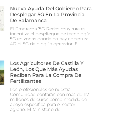
Nueva Ayuda Del Gobierno Para
Desplegar 5G En La Provincia
De Salamanca
El Programa ‘5G Redes muy rurales’
incentiva el despliegue de tecnología
5G en zonas donde no hay cobertura
4G ni 5G de ningún operador. El
Los Agricultores De Castilla Y
León, Los Que Más Ayudas
Reciben Para La Compra De
Fertilizantes
Los profesionales de nuestra
Comunidad contarán con más de 117
millones de euros como medida de
apoyo específica para el sector
agrario. El Ministerio de