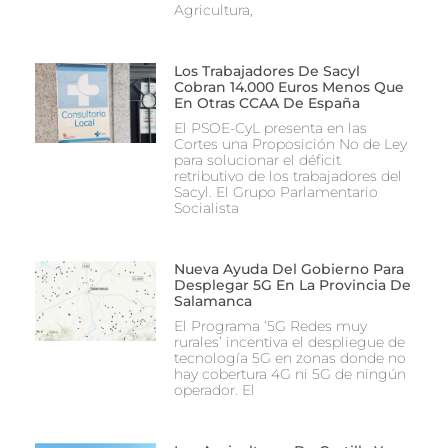
Agricultura,
Los Trabajadores De Sacyl
Cobran 14.000 Euros Menos Que
En Otras CCAA De España
El PSOE-CyL presenta en las
Cortes una Proposición No de Ley
para solucionar el déficit
retributivo de los trabajadores del
Sacyl. El Grupo Parlamentario
Socialista
Nueva Ayuda Del Gobierno Para
Desplegar 5G En La Provincia De
Salamanca
El Programa ‘5G Redes muy
rurales’ incentiva el despliegue de
tecnología 5G en zonas donde no
hay cobertura 4G ni 5G de ningún
operador. El