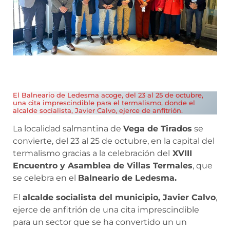
El Balneario de Ledesma acoge, del 23 al 25 de octubre,
una cita imprescindible para el termalismo, donde el
alcalde socialista, Javier Calvo, ejerce de anfitrión.
La localidad salmantina de
Vega de Tirados
se
convierte, del 23 al 25 de octubre, en la capital del
termalismo gracias a la celebración del
XVIII
Encuentro y Asamblea de Villas Termales
, que
se celebra en el
Balneario de Ledesma.
El
alcalde socialista del municipio, Javier Calvo
,
ejerce de anfitrión de una cita imprescindible
para un sector que se ha convertido un un