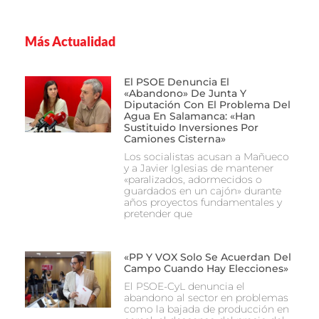
Más Actualidad
El PSOE Denuncia El
«abandono» De Junta Y
Diputación Con El Problema Del
Agua En Salamanca: «Han
Sustituido Inversiones Por
Camiones Cisterna»
Los socialistas acusan a Mañueco
y a Javier Iglesias de mantener
«paralizados, adormecidos o
guardados en un cajón» durante
años proyectos fundamentales y
pretender que
«PP Y VOX Solo Se Acuerdan Del
Campo Cuando Hay Elecciones»
El PSOE-CyL denuncia el
abandono al sector en problemas
como la bajada de producción en