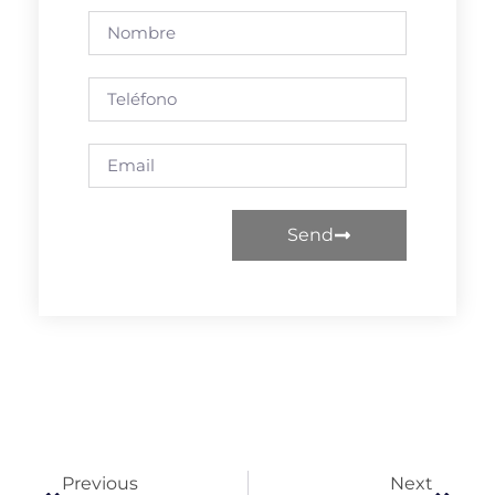
Send
Previous
Next