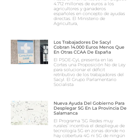
4.712 millones de euros a los
agricultores y ganaderos
españoles en concepto de ayudas
directas. El Ministerio de
Agricultura,
Los Trabajadores De Sacyl
Cobran 14.000 Euros Menos Que
En Otras CCAA De España
El PSOE-CyL presenta en las
Cortes una Proposición No de Ley
para solucionar el déficit
retributivo de los trabajadores del
Sacyl. El Grupo Parlamentario
Socialista
Nueva Ayuda Del Gobierno Para
Desplegar 5G En La Provincia De
Salamanca
El Programa ‘5G Redes muy
rurales’ incentiva el despliegue de
tecnología 5G en zonas donde no
hay cobertura 4G ni 5G de ningún