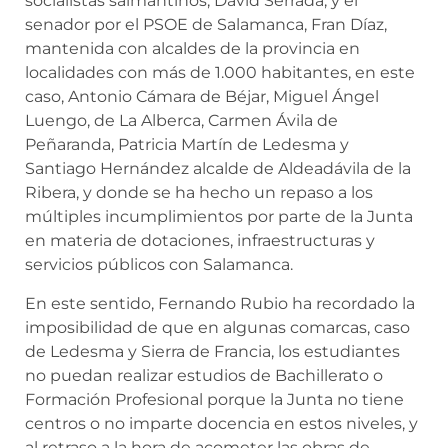
socialistas salmantinos, David Serrada, y el
senador por el PSOE de Salamanca, Fran Díaz,
mantenida con alcaldes de la provincia en
localidades con más de 1.000 habitantes, en este
caso, Antonio Cámara de Béjar, Miguel Ángel
Luengo, de La Alberca, Carmen Ávila de
Peñaranda, Patricia Martín de Ledesma y
Santiago Hernández alcalde de Aldeadávila de la
Ribera, y donde se ha hecho un repaso a los
múltiples incumplimientos por parte de la Junta
en materia de dotaciones, infraestructuras y
servicios públicos con Salamanca.
En este sentido, Fernando Rubio ha recordado la
imposibilidad de que en algunas comarcas, caso
de Ledesma y Sierra de Francia, los estudiantes
no puedan realizar estudios de Bachillerato o
Formación Profesional porque la Junta no tiene
centros o no imparte docencia en estos niveles, y
al retraso a la hora de acometer las obras de