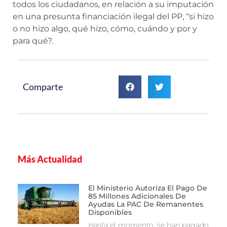
todos los ciudadanos, en relación a su imputación
en una presunta financiación ilegal del PP, “si hizo
o no hizo algo, qué hizo, cómo, cuándo y por y
para qué?.
Comparte
Más Actualidad
El Ministerio Autoriza El Pago De
85 Millones Adicionales De
Ayudas La PAC De Remanentes
Disponibles
Hasta el momento, se han pagado