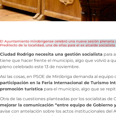
El Ayuntamiento mirobrigense celebró una nueva sesión plenaria a
Predilecto de la localidad, una de ellas para el ex alcalde socialist
Ciudad Rodrigo necesita una gestión socialista
para a
tiene que hacer frente el municipio, algo que volvió a q
pleno celebrado este 13 de noviembre.
Así las cosas, en PSOE de Miróbriga demanda al equipo 
participación en la Feria Internacional de Turismo Inte
promoción turística
para el municipio, algo que se rep
Otra de las cuestiones planteadas por los socialistas de
mejorar la comunicación “entre equipo de Gobierno y
avise con antelación sobre los actos institucionales de