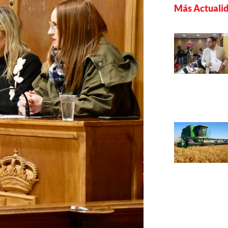
Más Actuali