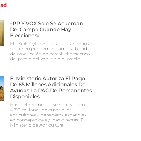
dad
«PP Y VOX Solo Se Acuerdan
Del Campo Cuando Hay
Elecciones»
El PSOE-CyL denuncia el abandono al
sector en problemas como la bajada
de producción en cereal, el descenso
del precio del vacuno o el precio
El Ministerio Autoriza El Pago
De 85 Millones Adicionales De
Ayudas La PAC De Remanentes
Disponibles
Hasta el momento, se han pagado
4.712 millones de euros a los
agricultores y ganaderos españoles
en concepto de ayudas directas. El
Ministerio de Agricultura,