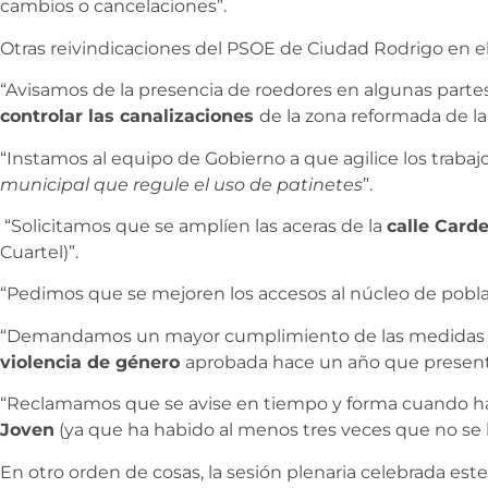
cambios o cancelaciones”.
Otras reivindicaciones del PSOE de Ciudad Rodrigo en el
“Avisamos de la presencia de roedores en algunas partes
controlar las canalizaciones
de la zona reformada de l
“Instamos al equipo de Gobierno a que agilice los traba
municipal que regule el uso de patinetes
”.
“Solicitamos que se amplíen las aceras de la
calle Card
Cuartel)”.
“Pedimos que se mejoren los accesos al núcleo de pobl
“Demandamos un mayor cumplimiento de las medidas r
violencia de género
aprobada hace un año que presenta
“Reclamamos que se avise en tiempo y forma cuando ha
Joven
(ya que ha habido al menos tres veces que no se 
En otro orden de cosas, la sesión plenaria celebrada es