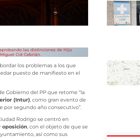
probando las distinciones de Hijo
a Miguel Cid Cebrián.
bordar los problemas a los que
uedar puesto de manifiesto en el
de Gobierno del PP que retome “la
rior (Intur)
, como gran evento de
ite por segundo año consecutivo”.
 Ciudad Rodrigo se centró en
 oposición
, con el objeto de que se
l Ayuntamiento, así como sus