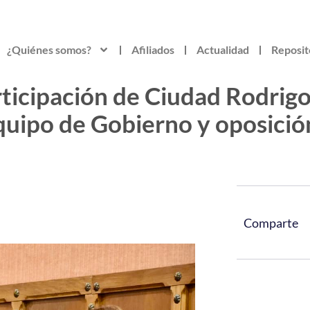
¿Quiénes somos?
Afiliados
Actualidad
Reposit
rticipación de Ciudad Rodrigo
uipo de Gobierno y oposició
Comparte