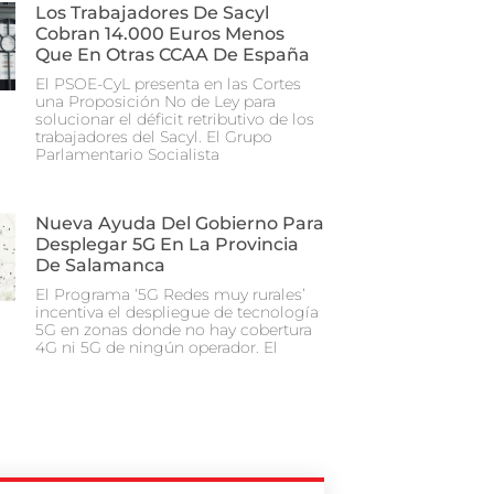
Los Trabajadores De Sacyl
Cobran 14.000 Euros Menos
Que En Otras CCAA De España
El PSOE-CyL presenta en las Cortes
una Proposición No de Ley para
solucionar el déficit retributivo de los
trabajadores del Sacyl. El Grupo
Parlamentario Socialista
Nueva Ayuda Del Gobierno Para
Desplegar 5G En La Provincia
De Salamanca
El Programa ‘5G Redes muy rurales’
incentiva el despliegue de tecnología
5G en zonas donde no hay cobertura
4G ni 5G de ningún operador. El