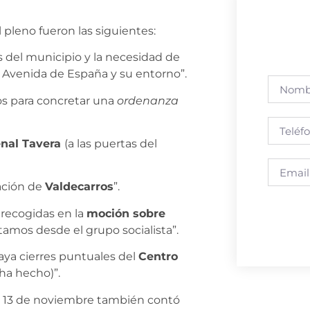
 pleno fueron las siguientes:
 del municipio y la necesidad de
a Avenida de España y su entorno”.
jos para concretar una
ordenanza
enal Tavera
(a las puertas del
ación de
Valdecarros
”.
ecogidas en la
moción sobre
mos desde el grupo socialista”.
ya cierres puntuales del
Centro
ha hecho)”.
te 13 de noviembre también contó