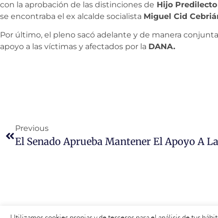
con la aprobación de las distinciones de
Hijo Predilect
se encontraba el ex alcalde socialista
Miguel Cid Cebriá
Por último, el pleno sacó adelante y de manera conjunt
apoyo a las víctimas y afectados por la
DANA.
Previous
Utilizamos cookies propias y de terceros para el análisis de tus háb