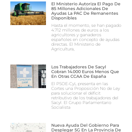
El Ministerio Autoriza El Pago De
85 Millones Adicionales De
Ayudas La PAC De Remanentes
Disponibles
Hasta el momento, se han pagado
4.712 millones de euros a los
agricultores y ganaderos
españoles en concepto de ayudas
directas. El Ministerio de
Agricultura,
Los Trabajadores De Sacyl
Cobran 14.000 Euros Menos Que
En Otras CCAA De España
El PSOE-CyL presenta en las
Cortes una Proposición No de Ley
para solucionar el déficit
retributivo de los trabajadores del
Sacyl. El Grupo Parlamentario
Socialista
Nueva Ayuda Del Gobierno Para
Desplegar 5G En La Provincia De