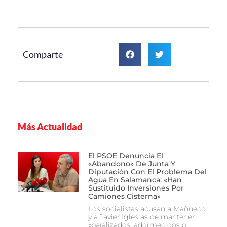
Comparte
Más Actualidad
El PSOE Denuncia El
«abandono» De Junta Y
Diputación Con El Problema Del
Agua En Salamanca: «Han
Sustituido Inversiones Por
Camiones Cisterna»
Los socialistas acusan a Mañueco
y a Javier Iglesias de mantener
«paralizados, adormecidos o