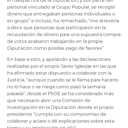
en despachos de la Diputación, y por parte del
personal vinculado al Grupo Popular, se recogió
dinero que entregaban personas individuales o
en grupo” e incluso, ha remachado, “me atrevería
a decir que personas que participaron en la
recaudación de dinero para una supuesta compra
de votos acabaron trabajando en la propia
Diputación como posible pago de favores”
En base a esto, y apelando a las declaraciones
realizadas por el propio Javier Iglesias en las que
ha afirmado estar dispuesto a colaborar con la
Justicia, “aunque cuando se le llama para hacerlo
no lo hace o se niega como pasó la semana
pasada”, desde el PSOE se ha considerado más
que necesario abrir una Comisión de
investigación en la Diputación donde el propio
presidente “cumpla con su compromiso de
colaborar y aclare o dé explicaciones sobre esta
trama y su implicación en ella”