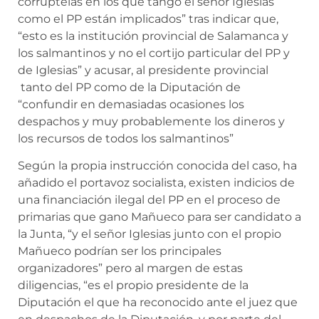
corruptelas en los que tango el señor Iglesias
como el PP están implicados” tras indicar que,
“esto es la institución provincial de Salamanca y
los salmantinos y no el cortijo particular del PP y
de Iglesias” y acusar, al presidente provincial
tanto del PP como de la Diputación de
“confundir en demasiadas ocasiones los
despachos y muy probablemente los dineros y
los recursos de todos los salmantinos”
Según la propia instrucción conocida del caso, ha
añadido el portavoz socialista, existen indicios de
una financiación ilegal del PP en el proceso de
primarias que gano Mañueco para ser candidato a
la Junta, “y el señor Iglesias junto con el propio
Mañueco podrían ser los principales
organizadores” pero al margen de estas
diligencias, “es el propio presidente de la
Diputación el que ha reconocido ante el juez que