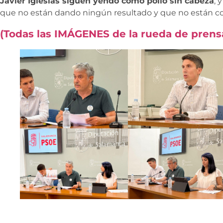
Javier Iglesias siguen yendo como pollo sin cabeza
, 
que no están dando ningún resultado y que no están c
(Todas las IMÁGENES de la rueda de prensa