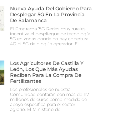
Nueva Ayuda Del Gobierno Para
Desplegar 5G En La Provincia
De Salamanca
El Programa ‘5G Redes muy rurales’
incentiva el despliegue de tecnología
5G en zonas donde no hay cobertura
4G ni 5G de ningún operador. El
Los Agricultores De Castilla Y
León, Los Que Más Ayudas
Reciben Para La Compra De
Fertilizantes
Los profesionales de nuestra
Comunidad contarán con más de 117
millones de euros como medida de
apoyo específica para el sector
agrario. El Ministerio de