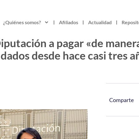
¿Quiénes somos?
Afiliados
Actualidad
Reposit
Diputación a pagar «de maner
udados desde hace casi tres 
Comparte