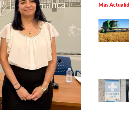
Más Actuali