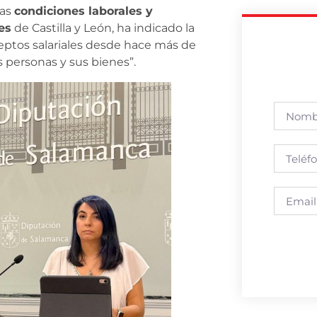
las
condiciones laborales y
es
de Castilla y León, ha indicado la
eptos salariales desde hace más de
s personas y sus bienes”.