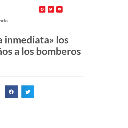
orio
a inmediata» los
años a los bomberos