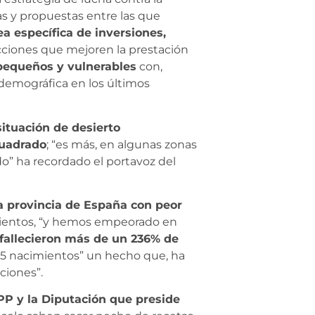
s y propuestas entre las que
ea específica de inversiones,
acciones que mejoren la prestación
equeños y vulnerables
con,
 demográfica en los últimos
situación de desierto
cuadrado
; “es más, en algunas zonas
do” ha recordado el portavoz del
 provincia de España con peor
imientos, “y hemos empeorado en
fallecieron más de un 236% de
565 nacimientos” un hecho que, ha
ciones”.
 PP y la Diputación que preside