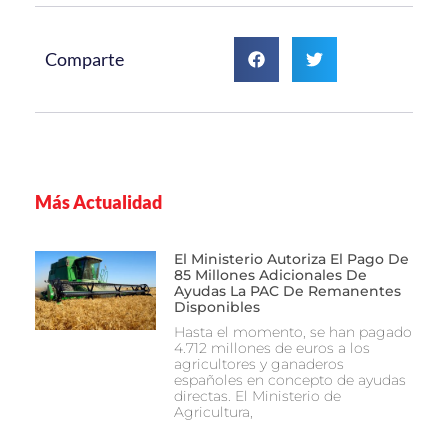
Comparte
Más Actualidad
El Ministerio Autoriza El Pago De
85 Millones Adicionales De
Ayudas La PAC De Remanentes
Disponibles
Hasta el momento, se han pagado
4.712 millones de euros a los
agricultores y ganaderos
españoles en concepto de ayudas
directas. El Ministerio de
Agricultura,