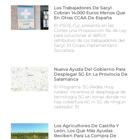
Los Trabajadores De Sacyl
Cobran 14.000 Euros Menos Que
En Otras CCAA De España
El PSOE-CyL presenta en las
Cortes una Proposición No de Ley
para solucionar el déficit
retributivo de los trabajadores del
Sacyl. El Grupo Parlamentario
Socialista
Nueva Ayuda Del Gobierno Para
Desplegar 5G En La Provincia De
Salamanca
El Programa ‘5G Redes muy
rurales’ incentiva el despliegue de
tecnología 5G en zonas donde no
hay cobertura 4G ni 5G de ningún
operador. El
Los Agricultores De Castilla Y
León, Los Que Más Ayudas
Reciben Para La Compra De