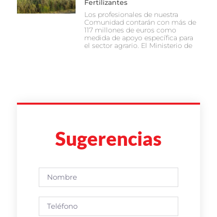
Fertilizantes
Los profesionales de nuestra
Comunidad contarán con más de
117 millones de euros como
medida de apoyo específica para
el sector agrario. El Ministerio de
Sugerencias