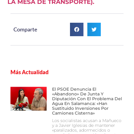
LA MESA DE TRANSPORTE).
Comparte
Más Actualidad
El PSOE Denuncia El
«abandono» De Junta Y
Diputación Con El Problema Del
Agua En Salamanca: «Han
Sustituido Inversiones Por
Camiones Cisterna»
Los socialistas acusan a Mañueco
y a Javier Iglesias de mantener
«paralizados, adormecidos o