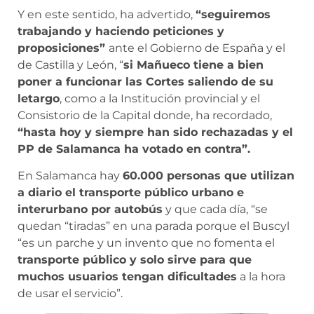
Y en este sentido, ha advertido,
“seguiremos
trabajando y haciendo peticiones y
proposiciones”
ante el Gobierno de España y el
de Castilla y León, “
si Mañueco tiene a bien
poner a funcionar las Cortes saliendo de su
letargo
, como a la Institución provincial y el
Consistorio de la Capital donde, ha recordado,
“hasta hoy y siempre han sido rechazadas y el
PP de Salamanca ha votado en contra”.
En Salamanca hay
60.000 personas que utilizan
a diario el transporte público urbano e
interurbano por autobús
y que cada día, “se
quedan “tiradas” en una parada porque el Buscyl
“es un parche y un invento que no fomenta el
transporte público y solo sirve para que
muchos usuarios tengan dificultades
a la hora
de usar el servicio”.