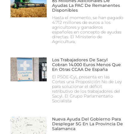
85 Millones Adicionales De
Ayudas La PAC De Remanentes
Disponibles
Hasta el momento, se han pagado
4.712 millones de euros a los
agricultores y ganaderos
españoles en concepto de ayudas
directas. El Ministerio de
Agricultura,
Los Trabajadores De Sacyl
Cobran 14.000 Euros Menos Que
En Otras CCAA De España
El PSOE-CyL presenta en las
Cortes una Proposición No de Ley
para solucionar el déficit
retributivo de los trabajadores del
Sacyl. El Grupo Parlamentario
Socialista
Nueva Ayuda Del Gobierno Para
Desplegar 5G En La Provincia De
Salamanca