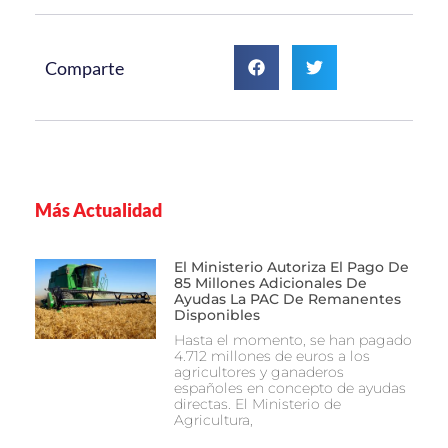
Comparte
Más Actualidad
El Ministerio Autoriza El Pago De
85 Millones Adicionales De
Ayudas La PAC De Remanentes
Disponibles
Hasta el momento, se han pagado
4.712 millones de euros a los
agricultores y ganaderos
españoles en concepto de ayudas
directas. El Ministerio de
Agricultura,