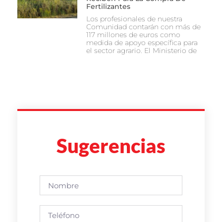
Fertilizantes
Los profesionales de nuestra
Comunidad contarán con más de
117 millones de euros como
medida de apoyo específica para
el sector agrario. El Ministerio de
Sugerencias