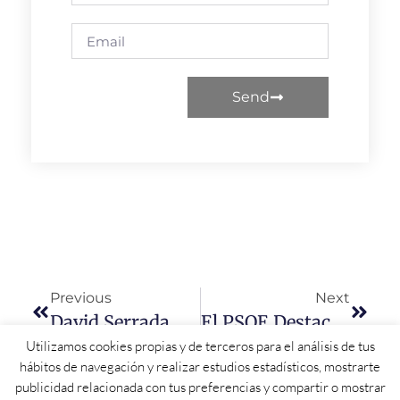
Send
Previous
Next
David Serrada Reivindica La Conexión Ferroviaria De Portugal Y España A Través De Salamanca
El PSOE Destaca El “gran Aumento” De Efectivos De Guardia Civil Y Policía Nacional En Salamanca
Utilizamos cookies propias y de terceros para el análisis de tus
hábitos de navegación y realizar estudios estadísticos, mostrarte
publicidad relacionada con tus preferencias y compartir o mostrar