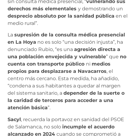
sin consulta médica presencial, “
vulnerando sus
derechos más elementales
y demostrando un
desprecio absoluto por la sanidad pública
en el
medio rural”.
La
supresión de la consulta médica presencial
en La Hoya
no es solo “una decisión injusta”, ha
denunciado Rubio, “es una
agresión directa a
una población envejecida y vulnerable
” que
no
cuenta con transporte público
ni
medios
propios para desplazarse a Navacarros
, el
centro más cercano. Esta medida, ha añadido,
“condena a sus habitantes a quedar al margen
del sistema sanitario, a
depender de la suerte o
la caridad de terceros para acceder a una
atención básica
”.
Sacyl
, recuerda la portavoz en sanidad del PSOE
de Salamanca, no solo
incumple el acuerdo
alcanzado en 2024
cuando se comprometió a