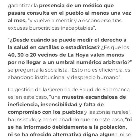
garantizar la
presencia de un médico que
pasara consulta en el pueblo al menos una vez
al mes,
“y vuelve a mentir y a esconderse tras
excusas burocráticas inaceptables”.
“
¿Desde cuándo se puede medir el derecho a
la salud en cartillas o estadísticas?
¿Es que los
40, 30 o 20 vecinos de La Hoya valen menos
por no llegar a un umbral numérico arbitrario
?”
se pregunta la socialista. “Esto no es eficiencia, es
abandono institucional y desprecio humano”.
La gestión de la Gerencia de Salud de Salamanca
es, en este caso, “una
muestra escandalosa de
ineficiencia, insensibilidad y falta de
compromiso con los pueblos
y las zonas rurales”,
ha insistido, y con el añadido que en este caso, “
ni
se ha informado debidamente a la población,
ni se ha ofrecido alternativa digna algun
a, ni se