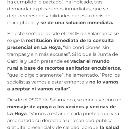
ha cumplido lo pactado”, ha indicado, tras
demandar explicaciones inmediatas, que se
depuren responsabilidades por esta decisión
inaceptable, y
se dé una solución inmediata.
En este sentido, desde el PSOE de Salamanca se
exige la
restitución inmediata de la consulta
presencial en La Hoya,
“sin condiciones, sin
trampas y sin más excusas”. Si lo que la Junta de
Castilla y León pretende es
vaciar el mundo
rural a base de recortes sanitarios encubiertos
,
“que lo diga claramente”, ha lamentado. “Pero los
socialistas vamos a estar enfrente y
no lo vamos
a aceptar ni vamos callar
”.
Desde el PSOE de Salamanca, se concluye con un
mensaje de apoyo a los vecinos y vecinas de
La Hoya
. “Vamos a estar en cada pueblo que vea
amenazado su derecho a una sanidad pública,
gratuita, presencial y de calidad, porque
la salud