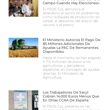
Campo Cuando Hay Elecciones»
El PSOE-CyL denuncia el
abandono al sector en problemas
como la bajada de producción en
cereal, el descenso del precio del
vacuno o el precio
El Ministerio Autoriza El Pago De
85 Millones Adicionales De
Ayudas La PAC De Remanentes
Disponibles
Hasta el momento, se han pagado
4.712 millones de euros a los
agricultores y ganaderos
españoles en concepto de ayudas
directas. El Ministerio de
Agricultura,
Los Trabajadores De Sacyl
Cobran 14.000 Euros Menos Que
En Otras CCAA De España
El PSOE-CyL presenta en las