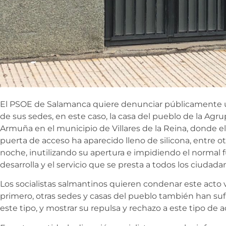
El PSOE de Salamanca quiere denunciar públicamente u
de sus sedes, en este caso, la casa del pueblo de la Agru
Armuña en el municipio de Villares de la Reina, donde el
puerta de acceso ha aparecido lleno de silicona, entre o
noche, inutilizando su apertura e impidiendo el normal 
desarrolla y el servicio que se presta a todos los ciudada
Los socialistas salmantinos quieren condenar este acto 
primero, otras sedes y casas del pueblo también han su
este tipo, y mostrar su repulsa y rechazo a este tipo d