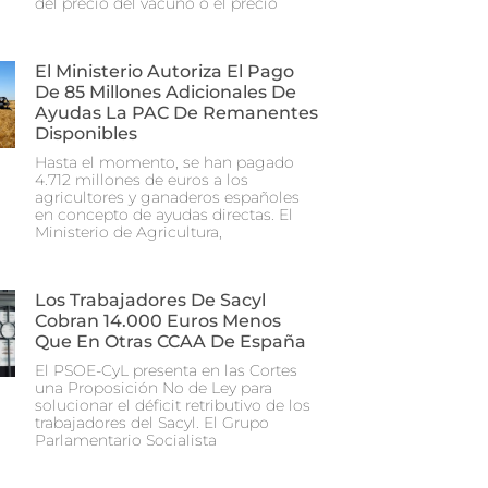
del precio del vacuno o el precio
El Ministerio Autoriza El Pago
De 85 Millones Adicionales De
Ayudas La PAC De Remanentes
Disponibles
Hasta el momento, se han pagado
4.712 millones de euros a los
agricultores y ganaderos españoles
en concepto de ayudas directas. El
Ministerio de Agricultura,
Los Trabajadores De Sacyl
Cobran 14.000 Euros Menos
Que En Otras CCAA De España
El PSOE-CyL presenta en las Cortes
una Proposición No de Ley para
solucionar el déficit retributivo de los
trabajadores del Sacyl. El Grupo
Parlamentario Socialista