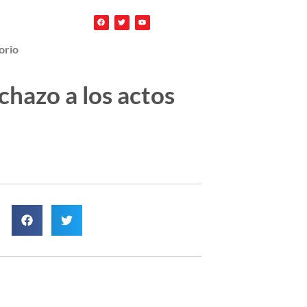
orio
chazo a los actos