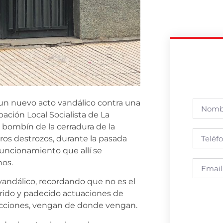
n nuevo acto vandálico contra una
pación Local Socialista de La
 bombín de la cerradura de la
tros destrozos, durante la pasada
funcionamiento que allí se
nos.
vandálico, recordando que no es el
frido y padecido actuaciones de
e acciones, vengan de donde vengan.