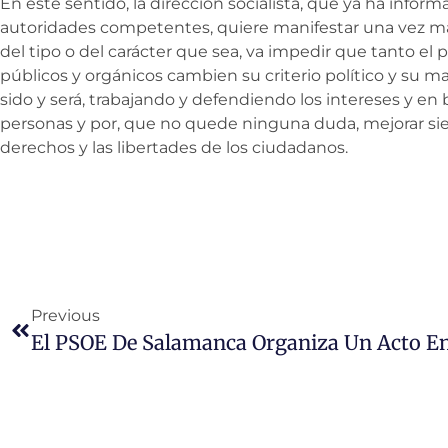
En este sentido, la dirección socialista, que ya ha infor
autoridades competentes, quiere manifestar una vez má
del tipo o del carácter que sea, va impedir que tanto el
públicos y orgánicos cambien su criterio político y su 
sido y será, trabajando y defendiendo los intereses y en 
personas y por, que no quede ninguna duda, mejorar siem
derechos y las libertades de los ciudadanos.
Previous