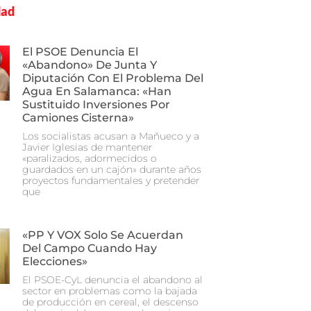
dad
El PSOE Denuncia El
«abandono» De Junta Y
Diputación Con El Problema Del
Agua En Salamanca: «Han
Sustituido Inversiones Por
Camiones Cisterna»
Los socialistas acusan a Mañueco y a
Javier Iglesias de mantener
«paralizados, adormecidos o
guardados en un cajón» durante años
proyectos fundamentales y pretender
que
«PP Y VOX Solo Se Acuerdan
Del Campo Cuando Hay
Elecciones»
El PSOE-CyL denuncia el abandono al
sector en problemas como la bajada
de producción en cereal, el descenso