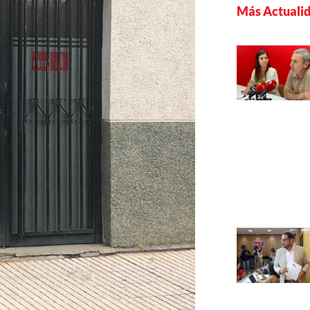
Más Actuali