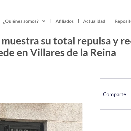
¿Quiénes somos?
Afiliados
Actualidad
Reposit
uestra su total repulsa y re
ede en Villares de la Reina
Comparte