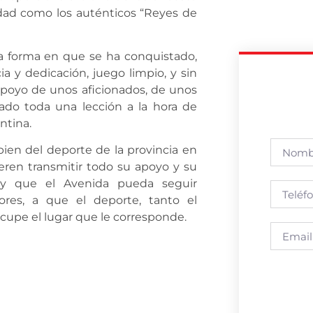
udad como los auténticos “Reyes de
la forma en que se ha conquistado,
a y dedicación, juego limpio, y sin
 apoyo de unos aficionados, de unos
ado toda una lección a la hora de
ntina.
bien del deporte de la provincia en
eren transmitir todo su apoyo y su
, y que el Avenida pueda seguir
res, a que el deporte, tanto el
ocupe el lugar que le corresponde.