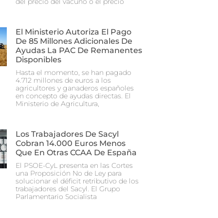
del precio del vacuno o el precio
El Ministerio Autoriza El Pago
De 85 Millones Adicionales De
Ayudas La PAC De Remanentes
Disponibles
Hasta el momento, se han pagado
4.712 millones de euros a los
agricultores y ganaderos españoles
en concepto de ayudas directas. El
Ministerio de Agricultura,
Los Trabajadores De Sacyl
Cobran 14.000 Euros Menos
Que En Otras CCAA De España
El PSOE-CyL presenta en las Cortes
una Proposición No de Ley para
solucionar el déficit retributivo de los
trabajadores del Sacyl. El Grupo
Parlamentario Socialista