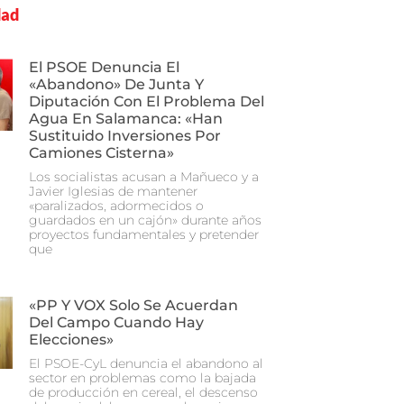
dad
El PSOE Denuncia El
«abandono» De Junta Y
Diputación Con El Problema Del
Agua En Salamanca: «Han
Sustituido Inversiones Por
Camiones Cisterna»
Los socialistas acusan a Mañueco y a
Javier Iglesias de mantener
«paralizados, adormecidos o
guardados en un cajón» durante años
proyectos fundamentales y pretender
que
«PP Y VOX Solo Se Acuerdan
Del Campo Cuando Hay
Elecciones»
El PSOE-CyL denuncia el abandono al
sector en problemas como la bajada
de producción en cereal, el descenso