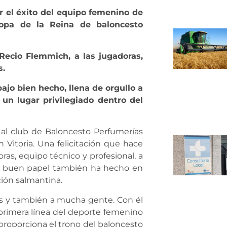
or el éxito del equipo femenino de
opa de la Reina de baloncesto
 Recio Flemmich, a las jugadoras,
s.
bajo bien hecho, llena de orgullo a
un lugar privilegiado dentro del
 al club de Baloncesto Perfumerías
 Vitoria. Una felicitación que hace
ras, equipo técnico y profesional, a
tan buen papel también ha hecho en
ción salmantina.
inos y también a mucha gente. Con él
rimera línea del deporte femenino
proporciona el trono del baloncesto