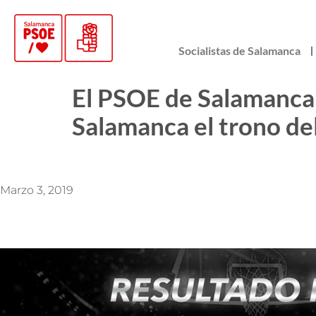
Socialistas de Salamanca
El PSOE de Salamanca f
Salamanca el trono de
Marzo 3, 2019