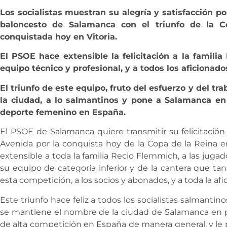
Los socialistas muestran su alegría y satisfacción p
baloncesto de Salamanca con el triunfo de la C
conquistada hoy en Vitoria.
El PSOE hace extensible la felicitación a la familia
equipo técnico y profesional, y a todos los aficionado
El triunfo de este equipo, fruto del esfuerzo y del tra
la ciudad, a lo salmantinos y pone a Salamanca en 
deporte femenino en España.
El PSOE de Salamanca quiere transmitir su felicitación
Avenida por la conquista hoy de la Copa de la Reina en
extensible a toda la familia Recio Flemmich, a las jugado
su equipo de categoría inferior y de la cantera que 
esta competición, a los socios y abonados, y a toda la afi
Este triunfo hace feliz a todos los socialistas salmant
se mantiene el nombre de la ciudad de Salamanca en p
de alta competición en España de manera general, y le 