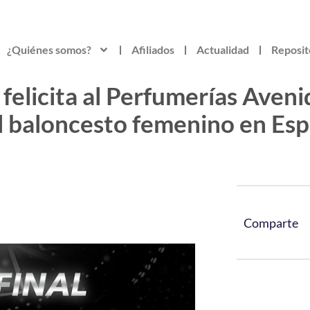
¿Quiénes somos?
Afiliados
Actualidad
Reposit
elicita al Perfumerías Avenid
l baloncesto femenino en Es
Comparte