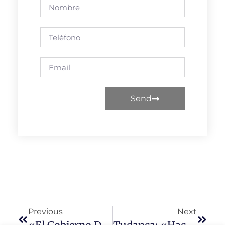
Send
Previous
Next