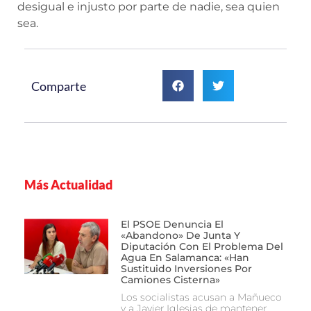
desigual e injusto por parte de nadie, sea quien
sea.
Comparte
Más Actualidad
El PSOE Denuncia El
«abandono» De Junta Y
Diputación Con El Problema Del
Agua En Salamanca: «Han
Sustituido Inversiones Por
Camiones Cisterna»
Los socialistas acusan a Mañueco
y a Javier Iglesias de mantener