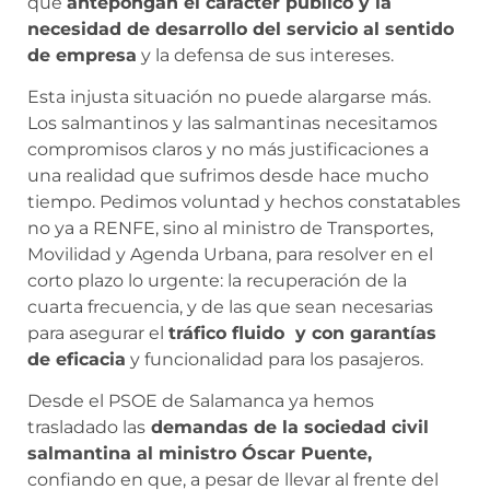
que
antepongan el carácter público y la
necesidad de desarrollo del servicio al sentido
de empresa
y la defensa de sus intereses.
Esta injusta situación no puede alargarse más.
Los salmantinos y las salmantinas necesitamos
compromisos claros y no más justificaciones a
una realidad que sufrimos desde hace mucho
tiempo. Pedimos voluntad y hechos constatables
no ya a RENFE, sino al ministro de Transportes,
Movilidad y Agenda Urbana, para resolver en el
corto plazo lo urgente: la recuperación de la
cuarta frecuencia, y de las que sean necesarias
para asegurar el
tráfico fluido y con garantías
de eficacia
y funcionalidad para los pasajeros.
Desde el PSOE de Salamanca ya hemos
trasladado las
demandas de la sociedad civil
salmantina al ministro Óscar Puente,
confiando en que, a pesar de llevar al frente del