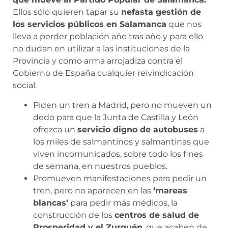
Ellos sólo quieren tapar su
nefasta gestión de
los servicios públicos en Salamanca
que nos
lleva a perder población año tras año y para ello
no dudan en utilizar a las instituciones de la
Provincia y como arma arrojadiza contra el
Gobierno de España cualquier reivindicación
social:
Piden un tren a Madrid, pero no mueven un
dedo para que la Junta de Castilla y León
ofrezca un
servicio digno de autobuses
a
los miles de salmantinos y salmantinas que
viven incomunicados, sobre todo los fines
de semana, en nuestros pueblos.
Promueven manifestaciones para pedir un
tren, pero no aparecen en las
‘mareas
blancas’
para pedir más médicos, la
construcción de los
centros de salud de
Prosperidad y el Zurguén
, que acaben de