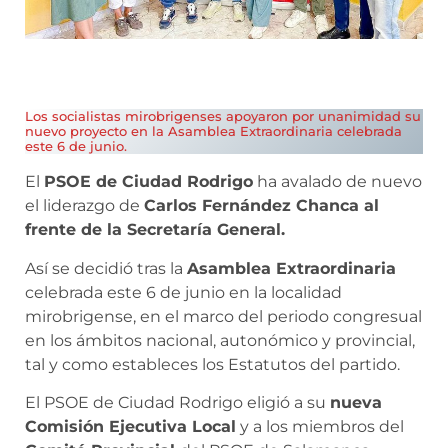
Los socialistas mirobrigenses apoyaron por unanimidad su
nuevo proyecto en la Asamblea Extraordinaria celebrada
este 6 de junio.
El
PSOE de Ciudad Rodrigo
ha avalado de nuevo
el liderazgo de
Carlos Fernández Chanca al
frente de la Secretaría General.
Así se decidió tras la
Asamblea Extraordinaria
celebrada este 6 de junio en la localidad
mirobrigense, en el marco del periodo congresual
en los ámbitos nacional, autonómico y provincial,
tal y como estableces los Estatutos del partido.
El PSOE de Ciudad Rodrigo eligió a su
nueva
Comisión Ejecutiva Local
y a los miembros del