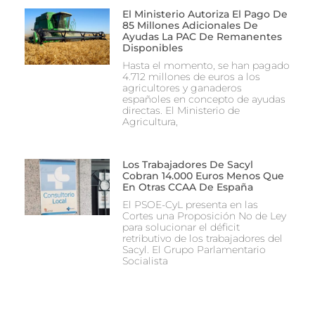
El Ministerio Autoriza El Pago De
85 Millones Adicionales De
Ayudas La PAC De Remanentes
Disponibles
Hasta el momento, se han pagado
4.712 millones de euros a los
agricultores y ganaderos
españoles en concepto de ayudas
directas. El Ministerio de
Agricultura,
Los Trabajadores De Sacyl
Cobran 14.000 Euros Menos Que
En Otras CCAA De España
El PSOE-CyL presenta en las
Cortes una Proposición No de Ley
para solucionar el déficit
retributivo de los trabajadores del
Sacyl. El Grupo Parlamentario
Socialista