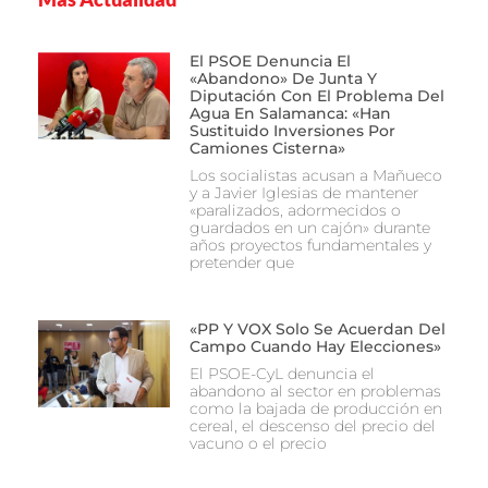
El PSOE Denuncia El
«abandono» De Junta Y
Diputación Con El Problema Del
Agua En Salamanca: «Han
Sustituido Inversiones Por
Camiones Cisterna»
Los socialistas acusan a Mañueco
y a Javier Iglesias de mantener
«paralizados, adormecidos o
guardados en un cajón» durante
años proyectos fundamentales y
pretender que
«PP Y VOX Solo Se Acuerdan Del
Campo Cuando Hay Elecciones»
El PSOE-CyL denuncia el
abandono al sector en problemas
como la bajada de producción en
cereal, el descenso del precio del
vacuno o el precio