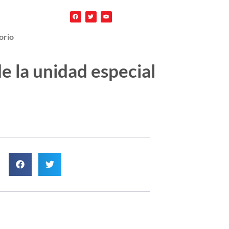
orio
e la unidad especial