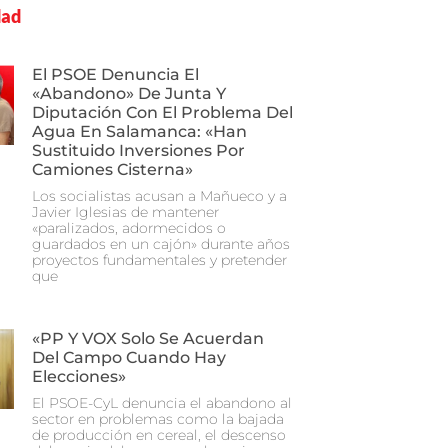
dad
El PSOE Denuncia El
«abandono» De Junta Y
Diputación Con El Problema Del
Agua En Salamanca: «Han
Sustituido Inversiones Por
Camiones Cisterna»
Los socialistas acusan a Mañueco y a
Javier Iglesias de mantener
«paralizados, adormecidos o
guardados en un cajón» durante años
proyectos fundamentales y pretender
que
«PP Y VOX Solo Se Acuerdan
Del Campo Cuando Hay
Elecciones»
El PSOE-CyL denuncia el abandono al
sector en problemas como la bajada
de producción en cereal, el descenso