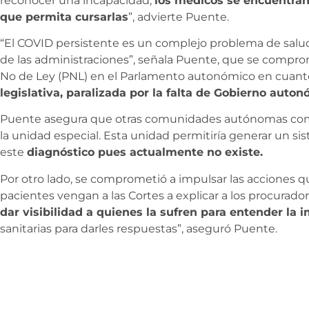
reconocer una incapacidad,
los médicos se encuentran 
que permita cursarlas
”, advierte Puente.
“El COVID persistente es un complejo problema de salu
de las administraciones”, señala Puente, que se compro
No de Ley (PNL) en el Parlamento autonómico en cuant
legislativa, paralizada por la falta de Gobierno auton
Puente asegura que otras comunidades autónomas como
la unidad especial. Esta unidad permitiría generar un si
este
diagnóstico pues actualmente no existe.
Por otro lado, se comprometió a impulsar las acciones q
pacientes vengan a las Cortes a explicar a los procuradore
dar visibilidad a quienes la sufren para entender la 
sanitarias para darles respuestas”, aseguró Puente.