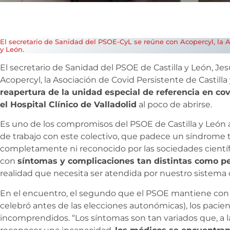
El secretario de Sanidad del PSOE-CyL se reúne con Acopercyl, la A
y León.
El secretario de Sanidad del PSOE de Castilla y León, 
Acopercyl, la Asociación de Covid Persistente de Castilla 
reapertura de la unidad especial de referencia en co
el Hospital Clínico de Valladolid
al poco de abrirse.
Es uno de los compromisos del PSOE de Castilla y León
de trabajo con este colectivo, que padece un síndrome 
completamente ni reconocido por las sociedades científic
con
síntomas y complicaciones tan distintas como pe
realidad que necesita ser atendida por nuestro sistema 
En el encuentro, el segundo que el PSOE mantiene con e
celebró antes de las elecciones autonómicas), los pacie
incomprendidos. “Los síntomas son tan variados que, a l