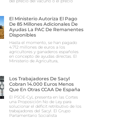
del precio del vacuno o el precio
El Ministerio Autoriza El Pago
De 85 Millones Adicionales De
Ayudas La PAC De Remanentes
Disponibles
Hasta el momento, se han pagado
4.712 millones de euros a los
agricultores y ganaderos españoles
en concepto de ayudas directas. El
Ministerio de Agricultura,
Los Trabajadores De Sacyl
Cobran 14.000 Euros Menos
Que En Otras CCAA De España
El PSOE-CyL presenta en las Cortes
una Proposición No de Ley para
solucionar el déficit retributivo de los
trabajadores del Sacyl. El Grupo
Parlamentario Socialista