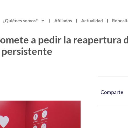
¿Quiénes somos?
Afiliados
Actualidad
Reposit
mete a pedir la reapertura d
 persistente
Comparte