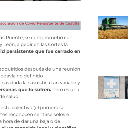
sociación de Covid Persistente de Castilla
Jesús Puente, se comprometió con
y León, a pedir en las Cortes la
vid persistente que fue cerrado en
 adquiridos después de una reunión
todavía no definido
as dada la casuística tan variada y
rsonas que lo sufren.
Pero es una
de salud.
ste colectivo (el primero se
ntes reconocen sentirse solos e
a hora de dar una baja o de