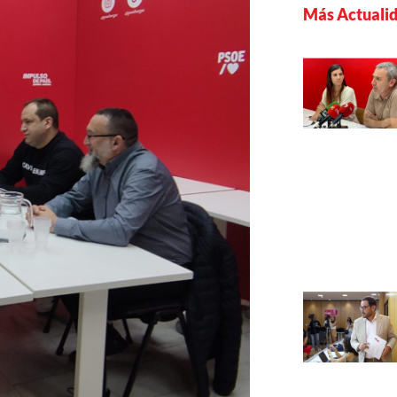
Más Actuali