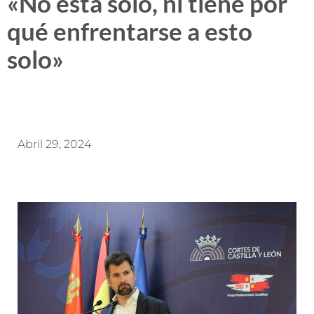
«No está solo, ni tiene por
qué enfrentarse a esto
solo»
Abril 29, 2024