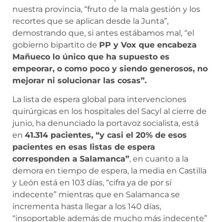
nuestra provincia, “fruto de la mala gestión y los
recortes que se aplican desde la Junta”,
demostrando que, si antes estábamos mal, “el
gobierno bipartito de
PP y Vox que encabeza
Mañueco lo único que ha supuesto es
empeorar, o como poco y siendo generosos, no
mejorar ni solucionar las cosas”.
La lista de espera global para intervenciones
quirúrgicas en los hospitales del Sacyl al cierre de
junio, ha denunciado la portavoz socialista, está
en
41.314 pacientes, “y casi el 20% de esos
pacientes en esas listas de espera
corresponden a Salamanca”
, en cuanto a la
demora en tiempo de espera, la media en Castilla
y León está en 103 días, “cifra ya de por sí
indecente” mientras que en Salamanca se
incrementa hasta llegar a los 140 días,
“insoportable además de mucho más indecente”