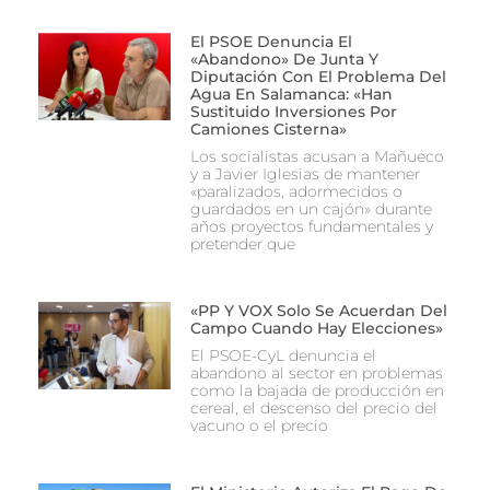
El PSOE Denuncia El
«abandono» De Junta Y
Diputación Con El Problema Del
Agua En Salamanca: «Han
Sustituido Inversiones Por
Camiones Cisterna»
Los socialistas acusan a Mañueco
y a Javier Iglesias de mantener
«paralizados, adormecidos o
guardados en un cajón» durante
años proyectos fundamentales y
pretender que
«PP Y VOX Solo Se Acuerdan Del
Campo Cuando Hay Elecciones»
El PSOE-CyL denuncia el
abandono al sector en problemas
como la bajada de producción en
cereal, el descenso del precio del
vacuno o el precio