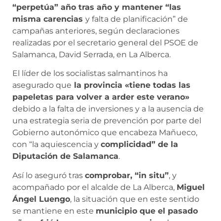
“perpetúa” año tras año y mantener “las
misma carencias
y falta de planificación” de
campañas anteriores, según declaraciones
realizadas por el secretario general del PSOE de
Salamanca, David Serrada, en La Alberca.
El líder de los socialistas salmantinos ha
asegurado que
la provincia «tiene todas las
papeletas para volver a arder este verano»
debido a la falta de inversiones y a la ausencia de
una estrategia seria de prevención por parte del
Gobierno autonómico que encabeza Mañueco,
con “la aquiescencia y
complicidad” de la
Diputación de Salamanca
.
Así lo aseguró tras
comprobar, “in situ”
, y
acompañado por el alcalde de La Alberca,
Miguel
Ángel Luengo
, la situación que en este sentido
se mantiene en este
municipio que el pasado