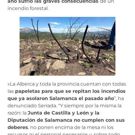
año sufrió las graves consecuencias
de un
incendio forestal.
«La Alberca y toda la provincia cuentan con todas
las
papeletas para que se repitan los incendios
que ya asolaron Salamanca el pasado año
”, ha
denunciado Serrada. “Y siempre por la misma la
razón: la
Junta de Castilla y León y la
Diputación de Salamanca no cumplen con sus
deberes
, no ponen encima de la mesa ni los
recursos ni el personal necesarios y, sobre todo,