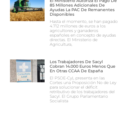
El Ministerio Autoriza El Pago De
85 Millones Adicionales De
Ayudas La PAC De Remanentes
Disponibles
Hasta el momento, se han pagado
4.712 millones de euros a los
agricultores y ganaderos
españoles en concepto de ayudas
directas. El Ministerio de
Agricultura,
Los Trabajadores De Sacyl
Cobran 14.000 Euros Menos Que
En Otras CCAA De España
El PSOE-CyL presenta en las
Cortes una Proposición No de Ley
para solucionar el déficit
retributivo de los trabajadores del
Sacyl. El Grupo Parlamentario
Socialista