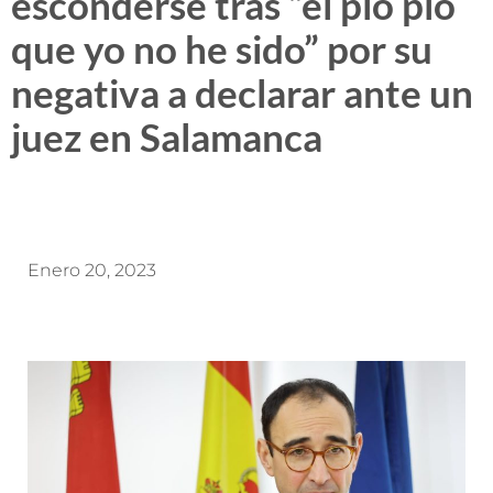
esconderse tras “el pío pío
que yo no he sido” por su
negativa a declarar ante un
juez en Salamanca
Enero 20, 2023