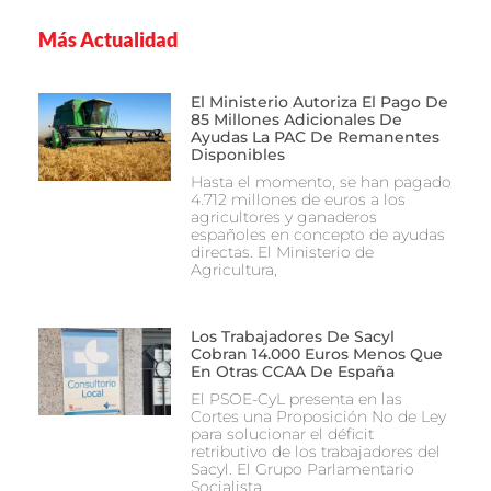
Más Actualidad
El Ministerio Autoriza El Pago De
85 Millones Adicionales De
Ayudas La PAC De Remanentes
Disponibles
Hasta el momento, se han pagado
4.712 millones de euros a los
agricultores y ganaderos
españoles en concepto de ayudas
directas. El Ministerio de
Agricultura,
Los Trabajadores De Sacyl
Cobran 14.000 Euros Menos Que
En Otras CCAA De España
El PSOE-CyL presenta en las
Cortes una Proposición No de Ley
para solucionar el déficit
retributivo de los trabajadores del
Sacyl. El Grupo Parlamentario
Socialista