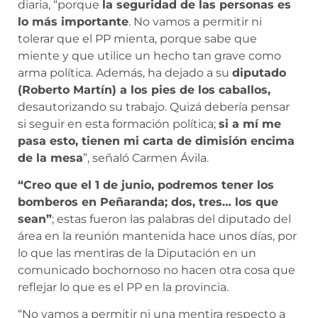
diaria, “porque
la seguridad de las personas es
lo más importante
. No vamos a permitir ni
tolerar que el PP mienta, porque sabe que
miente y que utilice un hecho tan grave como
arma política. Además, ha dejado a su
diputado
(Roberto Martín) a los pies de los caballos,
desautorizando su trabajo. Quizá debería pensar
si seguir en esta formación política;
si a mí me
pasa esto, tienen mi carta de dimisión encima
de la mesa
”, señaló Carmen Ávila.
“Creo que el 1 de junio, podremos tener los
bomberos en Peñaranda; dos, tres… los que
sean”
; estas fueron las palabras del diputado del
área en la reunión mantenida hace unos días, por
lo que las mentiras de la Diputación en un
comunicado bochornoso no hacen otra cosa que
reflejar lo que es el PP en la provincia.
“No vamos a permitir ni una mentira respecto a