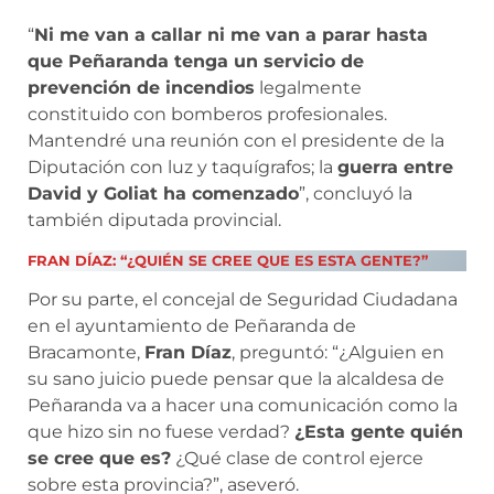
“
Ni me van a callar ni me van a parar hasta
que Peñaranda tenga un servicio de
prevención de incendios
legalmente
constituido con bomberos profesionales.
Mantendré una reunión con el presidente de la
Diputación con luz y taquígrafos; la
guerra entre
David y Goliat ha comenzado
”, concluyó la
también diputada provincial.
FRAN DÍAZ: “¿QUIÉN SE CREE QUE ES ESTA GENTE?”
Por su parte, el concejal de Seguridad Ciudadana
en el ayuntamiento de Peñaranda de
Bracamonte,
Fran Díaz
, preguntó: “¿Alguien en
su sano juicio puede pensar que la alcaldesa de
Peñaranda va a hacer una comunicación como la
que hizo sin no fuese verdad?
¿Esta gente quién
se cree que es?
¿Qué clase de control ejerce
sobre esta provincia?”, aseveró.