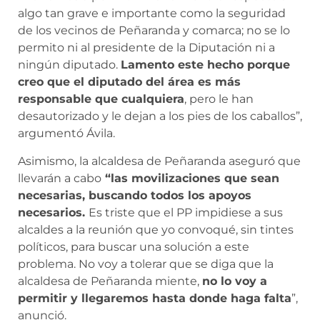
algo tan grave e importante como la seguridad
de los vecinos de Peñaranda y comarca; no se lo
permito ni al presidente de la Diputación ni a
ningún diputado.
Lamento este hecho porque
creo que el diputado del área es más
responsable que cualquiera
, pero le han
desautorizado y le dejan a los pies de los caballos”,
argumentó Ávila.
Asimismo, la alcaldesa de Peñaranda aseguró que
llevarán a cabo
“las movilizaciones que sean
necesarias, buscando todos los apoyos
necesarios.
Es triste que el PP impidiese a sus
alcaldes a la reunión que yo convoqué, sin tintes
políticos, para buscar una solución a este
problema. No voy a tolerar que se diga que la
alcaldesa de Peñaranda miente,
no lo voy a
permitir y llegaremos hasta donde haga falta
”,
anunció.