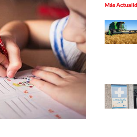
Más Actuali