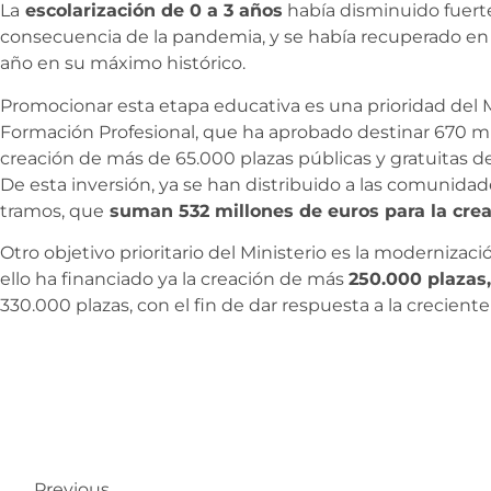
La
escolarización de 0 a 3 años
había disminuido fuert
consecuencia de la pandemia, y se había recuperado en e
año en su máximo histórico.
Promocionar esta etapa educativa es una prioridad del 
Formación Profesional, que ha aprobado destinar 670 mil
creación de más de 65.000 plazas públicas y gratuitas de
De esta inversión, ya se han distribuido a las comunid
tramos, que
suman 532 millones de euros para la crea
Otro objetivo prioritario del Ministerio es la modernizac
ello ha financiado ya la creación de más
250.000 plazas,
330.000 plazas, con el fin de dar respuesta a la crecie
Previous