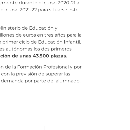
emente durante el curso 2020-21 a
l curso 2021-22 para situarse este
Ministerio de Educación y
lones de euros en tres años para la
 primer ciclo de Educación Infantil.
ades autónomas los dos primeros
ción de unas 43.500 plazas.
ión de la Formación Profesional y por
con la previsión de superar las
nte demanda por parte del alumnado.