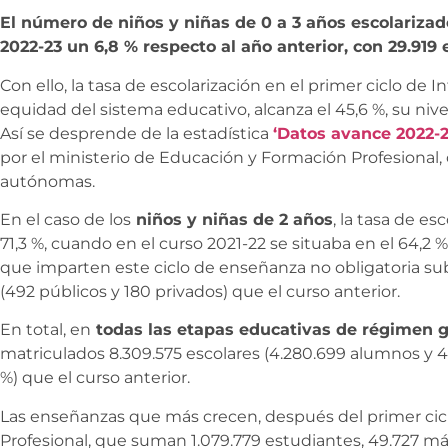
El número de niños y niñas de 0 a 3 años escolariza
2022-23 un 6,8 % respecto al año anterior, con 29.919
Con ello, la tasa de escolarización en el primer ciclo de In
equidad del sistema educativo, alcanza el 45,6 %, su niv
Así se desprende de la estadística
‘Datos avance 2022-2
por el ministerio de Educación y Formación Profesional
autónomas.
En el caso de los
niños y niñas de 2 años
, la tasa de es
71,3 %, cuando en el curso 2021-22 se situaba en el 64,2
que imparten este ciclo de enseñanza no obligatoria su
(492 públicos y 180 privados) que el curso anterior.
En total, en
todas las etapas educativas de régimen ge
matriculados 8.309.575 escolares (4.280.699 alumnos y 4
%) que el curso anterior.
Las enseñanzas que más crecen, después del primer ciclo
Profesional, que suman 1.079.779 estudiantes, 49.727 más