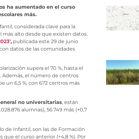
dos ha aumentado en el curso
 escolares más.
fantil, considerada clave para la
el más alto desde que existen datos.
023’
,
publicada este 29 de junio
, con datos de las comunidades
colarización supera el 70 %, hasta el
 %. Además, el número de centros
be un 6,5 %, con 672 centros más
neral no universitarias
, están
.028.876 alumnas), 56.749 más (+0,7
 de Infantil, son las de Formación
 que el curso anterior (+4,8 %). Por