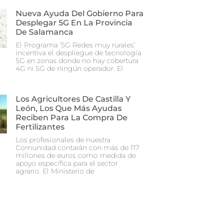
Nueva Ayuda Del Gobierno Para
Desplegar 5G En La Provincia
De Salamanca
El Programa ‘5G Redes muy rurales’
incentiva el despliegue de tecnología
5G en zonas donde no hay cobertura
4G ni 5G de ningún operador. El
Los Agricultores De Castilla Y
León, Los Que Más Ayudas
Reciben Para La Compra De
Fertilizantes
Los profesionales de nuestra
Comunidad contarán con más de 117
millones de euros como medida de
apoyo específica para el sector
agrario. El Ministerio de