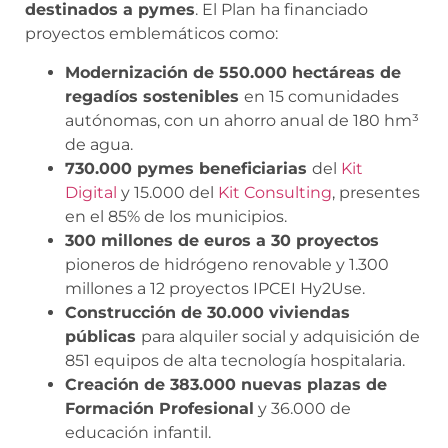
destinados a pymes
. El Plan ha financiado
proyectos emblemáticos como:
Modernización de 550.000 hectáreas de
regadíos sostenibles
en 15 comunidades
autónomas, con un ahorro anual de 180 hm³
de agua.
730.000 pymes beneficiarias
del
Kit
Digital
y 15.000 del
Kit Consulting
, presentes
en el 85% de los municipios.
300 millones de euros a 30 proyectos
pioneros de hidrógeno renovable y 1.300
millones a 12 proyectos IPCEI Hy2Use.
Construcción de 30.000 viviendas
públicas
para alquiler social y adquisición de
851 equipos de alta tecnología hospitalaria.
Creación de 383.000 nuevas plazas de
Formación Profesional
y 36.000 de
educación infantil.