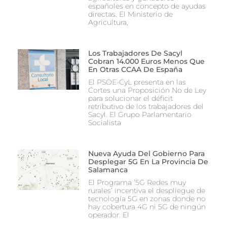
españoles en concepto de ayudas
directas. El Ministerio de
Agricultura,
Los Trabajadores De Sacyl
Cobran 14.000 Euros Menos Que
En Otras CCAA De España
El PSOE-CyL presenta en las
Cortes una Proposición No de Ley
para solucionar el déficit
retributivo de los trabajadores del
Sacyl. El Grupo Parlamentario
Socialista
Nueva Ayuda Del Gobierno Para
Desplegar 5G En La Provincia De
Salamanca
El Programa ‘5G Redes muy
rurales’ incentiva el despliegue de
tecnología 5G en zonas donde no
hay cobertura 4G ni 5G de ningún
operador. El