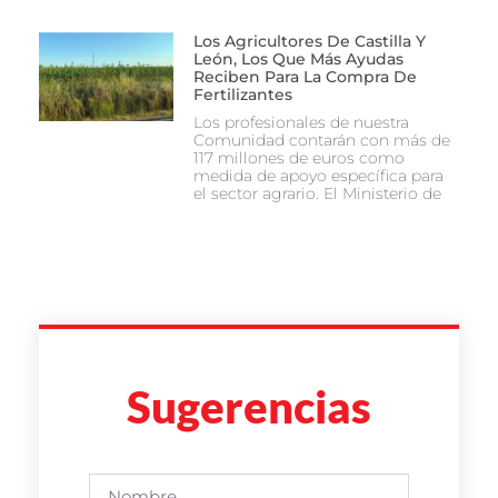
Los Agricultores De Castilla Y
León, Los Que Más Ayudas
Reciben Para La Compra De
Fertilizantes
Los profesionales de nuestra
Comunidad contarán con más de
117 millones de euros como
medida de apoyo específica para
el sector agrario. El Ministerio de
Sugerencias