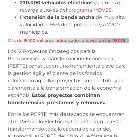
270.000 vehículos eléctricos
y puntos de
recarga a través del
programa MOVES
.
E
xtensión de la banda ancha
de muy alta
velocidad al 95% de la población y a 7.700
municipios.
Más de 19.100 millones adjudicados a través de los PERTE
Los 12 Proyectos Estratégicos para la
Recuperación y Transformación Económica
(PERTE) constituyen una herramienta clave para
la gestión ágil y eficiente de los fondos,
reforzando aquellos proyectos que contribuyen
claramente a la transformación de la economía
española.
Estos proyectos combinan
transferencias, préstamos y reformas.
Entre los PERTE más destacados se encuentran
el del Vehículo Eléctrico y Conectado, que está
transformando toda la cadena de valor del
automóvil; el PERTE del Chip, que fortalece la