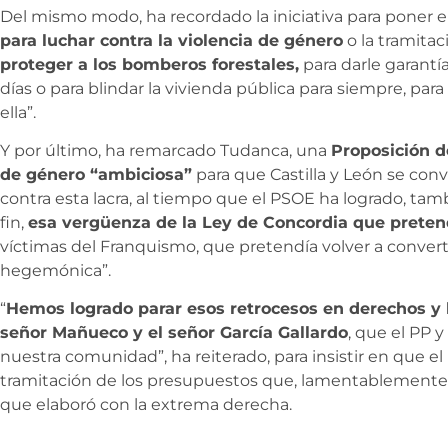
Del mismo modo, ha recordado la iniciativa para poner
para luchar contra la violencia de género
o la tramitac
proteger a los bomberos forestales,
para darle garantía
días o para blindar la vivienda pública para siempre, pa
ella”.
Y por último, ha remarcado Tudanca, una
Proposición d
de género “ambiciosa”
para que Castilla y León se con
contra esta lacra, al tiempo que el PSOE ha logrado, tamb
fin,
esa vergüenza de la Ley de Concordia que pretendí
víctimas del Franquismo, que pretendía volver a converti
hegemónica”.
“
Hemos logrado parar esos retrocesos en derechos y l
señor Mañueco y el señor García Gallardo
, que el PP
nuestra comunidad”, ha reiterado, para insistir en que el P
tramitación de los presupuestos que, lamentablemente, 
que elaboró con la extrema derecha.