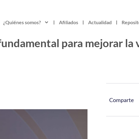
¿Quiénes somos?
Afiliados
Actualidad
Reposit
fundamental para mejorar la 
Comparte