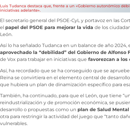
Luis Tudanca destaca que, frente a un «Gobierno autonómico débil, 
iniciativas adelante».
El secretario general del PSOE-CyL y portavoz en las Cort
el
papel del PSOE para mejorar la vida
de los ciudadan
León.
Así lo ha señalado Tudanca en un balance de año 2024, 
aprovechado la “debilidad” del Gobierno de Alfons
de Vox para trabajar en iniciativas que
favorezcan a los
Así, ha recordado que se ha conseguido que se aprueben
Reina se convirtiera en el elemento central de desarroll
que hubiera un plan de dinamización específico para esa
También, ha continuado, para que el León, que tiene “
reindustrialización y de promoción económica, se pusie
desarrollo o propuestas como un
plan de Salud Mental
otra para restringir la actividad del juego que “tanto dañ
vulnerables.