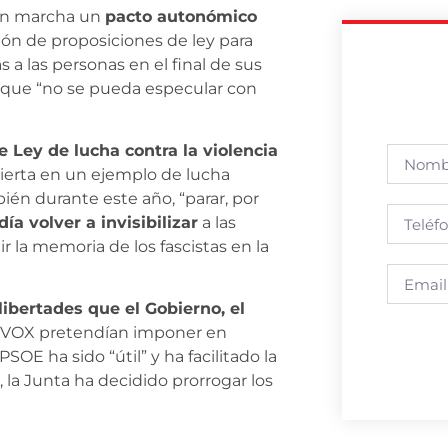
 en marcha un
pacto autonómico
ión de proposiciones de ley para
s a las personas en el final de sus
ra que “no se pueda especular con
e Ley de lucha contra la violencia
vierta en un ejemplo de lucha
ién durante este año, “parar, por
a volver a invisibilizar
a las
r la memoria de los fascistas en la
ibertades que el Gobierno, el
 y VOX pretendían imponer en
SOE ha sido “útil” y ha facilitado la
la Junta ha decidido prorrogar los