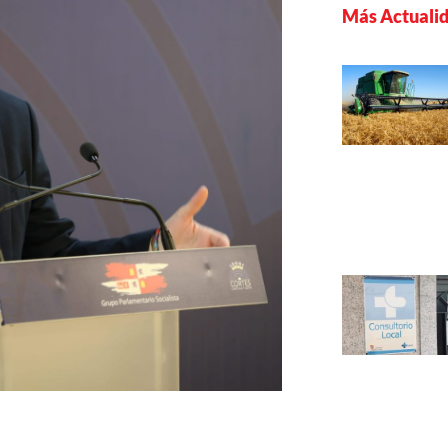
Más Actuali