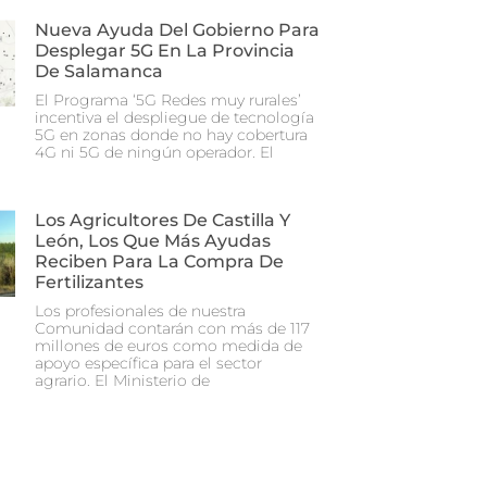
Nueva Ayuda Del Gobierno Para
Desplegar 5G En La Provincia
De Salamanca
El Programa ‘5G Redes muy rurales’
incentiva el despliegue de tecnología
5G en zonas donde no hay cobertura
4G ni 5G de ningún operador. El
Los Agricultores De Castilla Y
León, Los Que Más Ayudas
Reciben Para La Compra De
Fertilizantes
Los profesionales de nuestra
Comunidad contarán con más de 117
millones de euros como medida de
apoyo específica para el sector
agrario. El Ministerio de