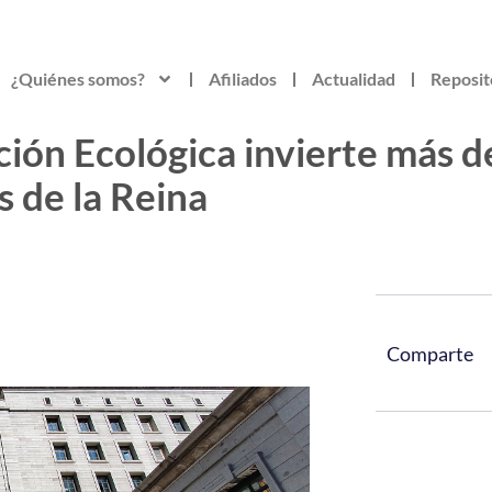
¿Quiénes somos?
Afiliados
Actualidad
Reposit
ición Ecológica invierte más 
s de la Reina
Comparte