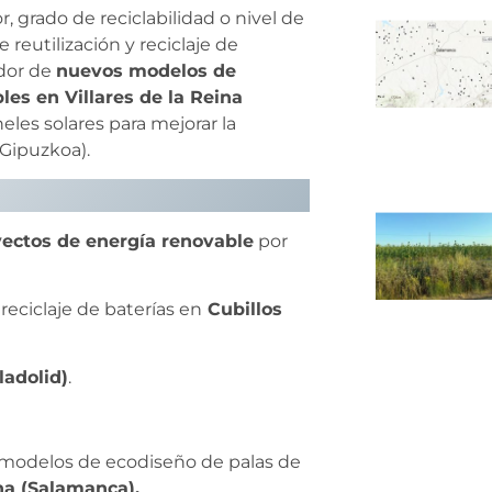
, grado de reciclabilidad o nivel de
reutilización y reciclaje de
ador de
nuevos modelos de
es en Villares de la Reina
es solares para mejorar la
(Gipuzkoa).
yectos de energía renovable
por
reciclaje de baterías en
Cubillos
ladolid)
.
 modelos de ecodiseño de palas de
ina (Salamanca).