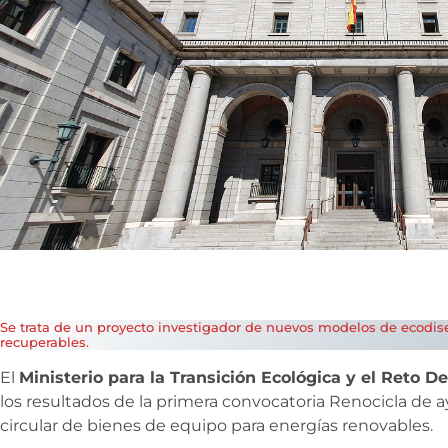
Se trata de un proyecto investigador de nuevos modelos de ecodi
recuperables.
El
Ministerio para la Transición Ecológica y el Reto D
los resultados de la primera convocatoria Renocicla de 
circular de bienes de equipo para energías renovables.