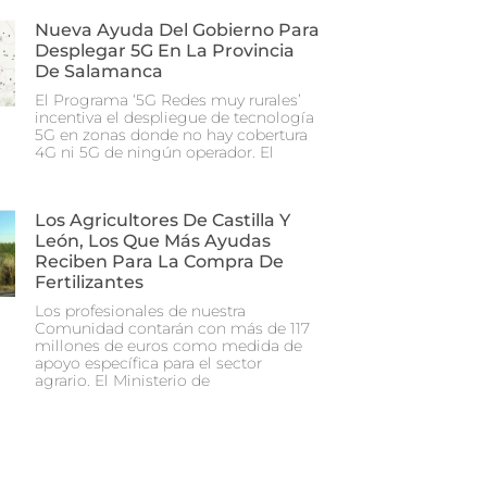
Nueva Ayuda Del Gobierno Para
Desplegar 5G En La Provincia
De Salamanca
El Programa ‘5G Redes muy rurales’
incentiva el despliegue de tecnología
5G en zonas donde no hay cobertura
4G ni 5G de ningún operador. El
Los Agricultores De Castilla Y
León, Los Que Más Ayudas
Reciben Para La Compra De
Fertilizantes
Los profesionales de nuestra
Comunidad contarán con más de 117
millones de euros como medida de
apoyo específica para el sector
agrario. El Ministerio de