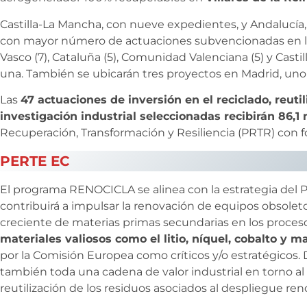
Castilla-La Mancha, con nueve expedientes, y Andalucía
con mayor número de actuaciones subvencionadas en la
Vasco (7), Cataluña (5), Comunidad Valenciana (5) y Casti
una. También se ubicarán tres proyectos en Madrid, uno
Las
47 actuaciones de inversión en el reciclado, reuti
investigación industrial seleccionadas recibirán 86,1
Recuperación, Transformación y Resiliencia (PRTR) co
PERTE EC
El programa RENOCICLA se alinea con la estrategia del 
contribuirá a impulsar la renovación de equipos obsolet
creciente de materias primas secundarias en los proceso
materiales valiosos como el litio, níquel, cobalto y 
por la Comisión Europea como críticos y/o estratégicos.
también toda una cadena de valor industrial en torno a
reutilización de los residuos asociados al despliegue re