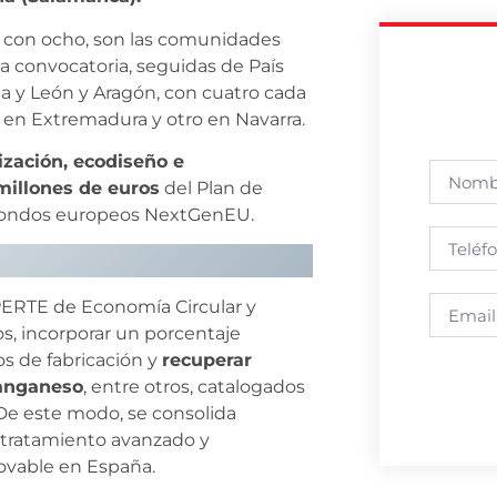
, con ocho, son las comunidades
 convocatoria, seguidas de País
lla y León y Aragón, con cuatro cada
 en Extremadura y otro en Navarra.
lización, ecodiseño e
 millones de euros
del Plan de
n fondos europeos NextGenEU.
PERTE de Economía Circular y
os, incorporar un porcentaje
s de fabricación y
recuperar
manganeso
, entre otros, catalogados
 De este modo, se consolida
l tratamiento avanzado y
novable en España.