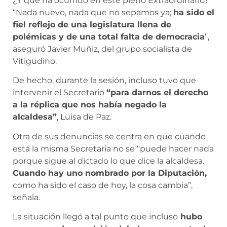
¿Y qué ha ocurrido en este pleno Extraordinario?
“Nada nuevo, nada que no sepamos ya;
ha sido el
fiel reflejo de una legislatura llena de
polémicas y de una total falta de democracia
”,
aseguró Javier Muñiz, del grupo socialista de
Vitigudino.
De hecho, durante la sesión, incluso tuvo que
intervenir el Secretario
“para darnos el derecho
a la réplica que nos había negado la
alcaldesa”
, Luisa de Paz.
Otra de sus denuncias se centra en que cuando
está la misma Secretaria no se “puede hacer nada
porque sigue al dictado lo que dice la alcaldesa.
Cuando hay uno nombrado por la Diputación,
como ha sido el caso de hoy, la cosa cambia”,
señala.
La situación llegó a tal punto que incluso
hubo