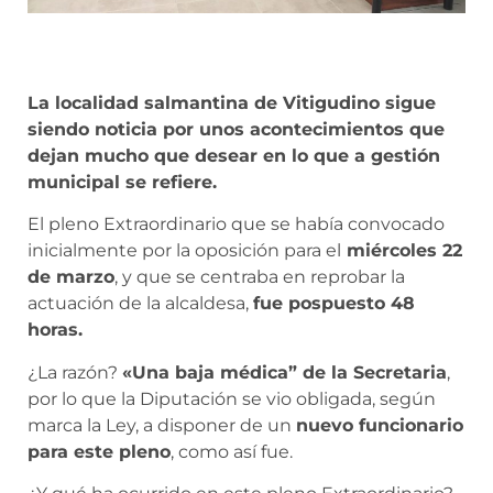
La localidad salmantina de Vitigudino sigue
siendo noticia por unos acontecimientos que
dejan mucho que desear en lo que a gestión
municipal se refiere.
El pleno Extraordinario que se había convocado
inicialmente por la oposición para el
miércoles 22
de marzo
, y que se centraba en reprobar la
actuación de la alcaldesa,
fue pospuesto 48
horas.
¿La razón?
«Una baja médica” de la Secretaria
,
por lo que la Diputación se vio obligada, según
marca la Ley, a disponer de un
nuevo funcionario
para este pleno
, como así fue.