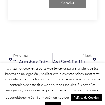
Send
Previous
Next
El Autobús Informativo Del IMV Finaliza En Salamanca Su Recorrido Por España
Así Será La Humanización De La Carretera N-630A, A Su Paso Por Béjar
Utilizamos cookies propias y de terceros para el análisis de tus
hábitos de navegación y realizar estudios estadísticos, mostrarte
publicidad relacionada con tus preferencias y compartir o mostrar
contenido de este sitio web en redes sociales. Si continúas
navegando, consideramos que aceptas la utilización de cookies.
Puedes obtener más información en nuestra
Política de Cookies