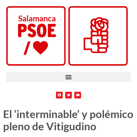
El ‘interminable’ y polémico
pleno de Vitigudino