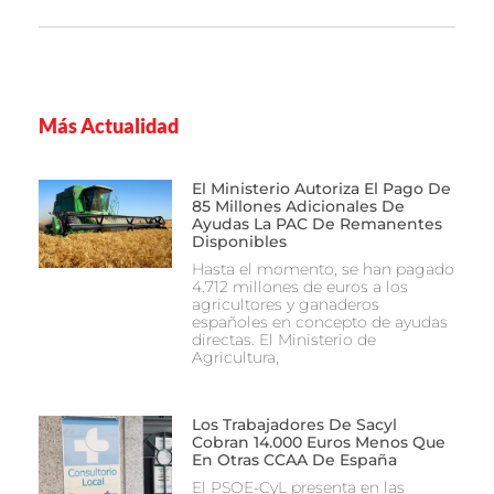
Más Actualidad
El Ministerio Autoriza El Pago De
85 Millones Adicionales De
Ayudas La PAC De Remanentes
Disponibles
Hasta el momento, se han pagado
4.712 millones de euros a los
agricultores y ganaderos
españoles en concepto de ayudas
directas. El Ministerio de
Agricultura,
Los Trabajadores De Sacyl
Cobran 14.000 Euros Menos Que
En Otras CCAA De España
El PSOE-CyL presenta en las