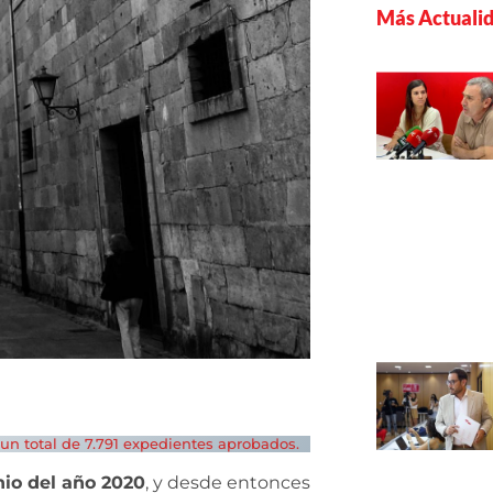
Más Actuali
 un total de 7.791 expedientes aprobados.
io del año 2020
, y desde entonces