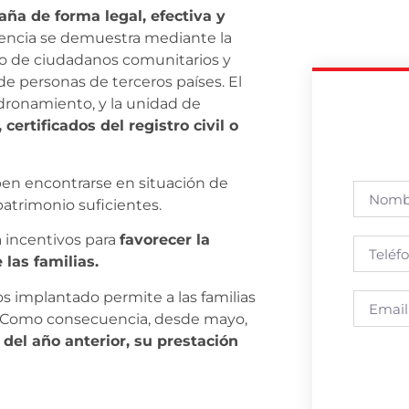
ña de forma legal, efectiva y
encia se demuestra mediante la
caso de ciudadanos comunitarios y
de personas de terceros países. El
adronamiento, y la unidad de
 certificados del registro civil o
ben encontrarse en situación de
patrimonio suficientes.
a incentivos para
favorecer la
 las familias.
s implantado permite a las familias
n. Como consecuencia, desde mayo,
 del año anterior, su prestación