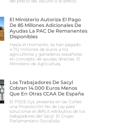
del precio del vacuno o el precio
El Ministerio Autoriza El Pago
De 85 Millones Adicionales De
Ayudas La PAC De Remanentes
Disponibles
Hasta el momento, se han pagado
4.712 millones de euros a los
agricultores y ganaderos españoles
en concepto de ayudas directas. El
Ministerio de Agricultura,
Los Trabajadores De Sacyl
Cobran 14.000 Euros Menos
Que En Otras CCAA De España
El PSOE-CyL presenta en las Cortes
una Proposición No de Ley para
solucionar el déficit retributivo de los
trabajadores del Sacyl. El Grupo
Parlamentario Socialista