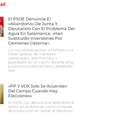
dad
El PSOE Denuncia El
«abandono» De Junta Y
Diputación Con El Problema Del
Agua En Salamanca: «Han
Sustituido Inversiones Por
Camiones Cisterna»
Los socialistas acusan a Mañueco y a
Javier Iglesias de mantener
«paralizados, adormecidos o
guardados en un cajón» durante años
proyectos fundamentales y pretender
que
«PP Y VOX Solo Se Acuerdan
Del Campo Cuando Hay
Elecciones»
El PSOE-CyL denuncia el abandono al
sector en problemas como la bajada
de producción en cereal, el descenso