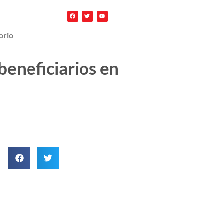
orio
beneficiarios en