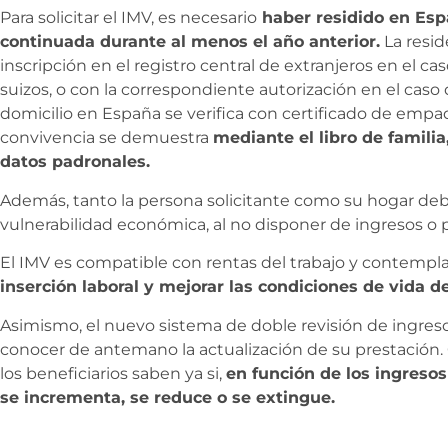
Para solicitar el IMV, es necesario
haber residido en Espa
continuada durante al menos el año anterior.
La resid
inscripción en el registro central de extranjeros en el 
suizos, o con la correspondiente autorización en el caso 
domicilio en España se verifica con certificado de emp
convivencia se demuestra
mediante el libro de familia,
datos padronales.
Además, tanto la persona solicitante como su hogar de
vulnerabilidad económica, al no disponer de ingresos o 
El IMV es compatible con rentas del trabajo y contempl
inserción laboral y mejorar las condiciones de vida de
Asimismo, el nuevo sistema de doble revisión de ingreso
conocer de antemano la actualización de su prestació
los beneficiarios saben ya si,
en función de los ingresos
se incrementa, se reduce o se extingue.