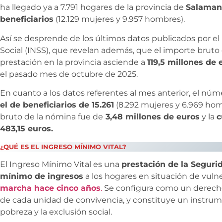
ha llegado ya a 7.791 hogares de la provincia de
Salaman
beneficiarios
(12.129 mujeres y 9.957 hombres).
Así se desprende de los últimos datos publicados por el 
Social (INSS), que revelan además, que el importe bruto
prestación en la provincia asciende a
119,5 millones de 
el pasado mes de octubre de 2025.
En cuanto a los datos referentes al mes anterior, el nú
el de beneficiarios de 15.261
(8.292 mujeres y 6.969 hom
bruto de la nómina fue de
3,48 millones de euros
y la
c
483,15 euros.
¿QUÉ ES EL INGRESO MÍNIMO VITAL?
El Ingreso Mínimo Vital es una
prestación de la Seguri
mínimo de ingresos
a los hogares en situación de vuln
marcha hace cinco años
.
Se configura como un derecho 
de cada unidad de convivencia, y constituye un instrume
pobreza y la exclusión social.