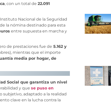
ca
, con un total de
22.091
Instituto Nacional de la Seguridad
 de la nómina destinado para esta
euros
entre supuesta en marcha y
mero de prestaciones fue de
5.162 y
bres), mientras que el importe
uantía media por hogar, de
dad Social que garantiza un nivel
erabilidad y que
se puso en
subjetivo, adaptado a la realidad
nto clave en la lucha contra la