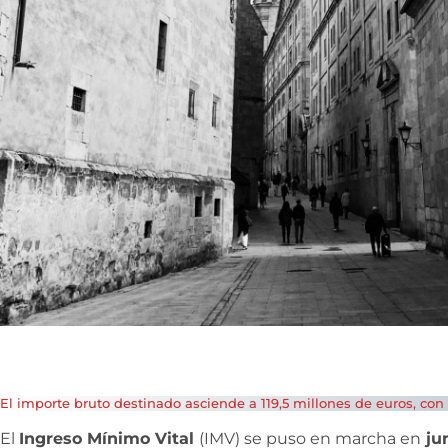
El importe bruto destinado asciende a 119,5 millones de euros, con
El
Ingreso Mínimo Vital
(IMV) se puso en marcha en
jun