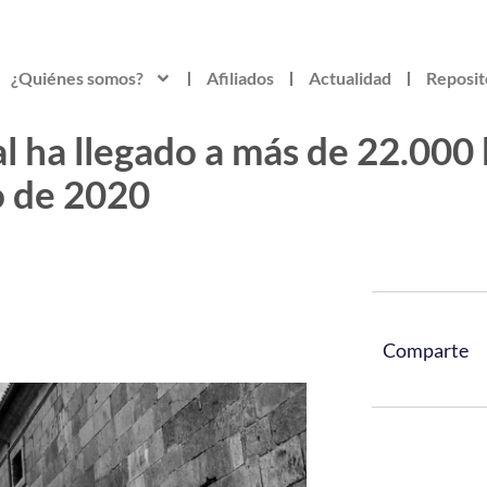
¿Quiénes somos?
Afiliados
Actualidad
Reposit
l ha llegado a más de 22.000 
o de 2020
Comparte