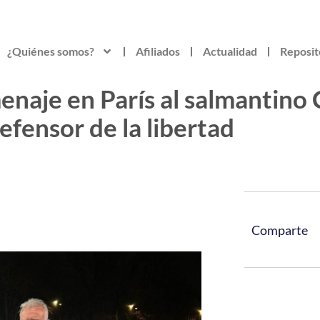
¿Quiénes somos?
Afiliados
Actualidad
Reposit
enaje en París al salmantino 
fensor de la libertad
Comparte