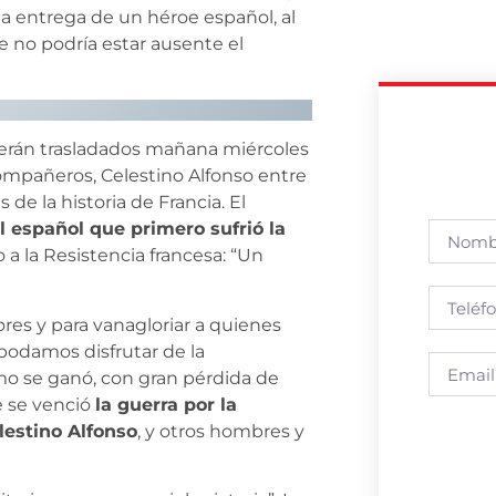
la entrega de un héroe español, al
ue no podría estar ausente el
erán trasladados mañana miércoles
compañeros, Celestino Alfonso entre
 de la historia de Francia. El
el español que primero sufrió la
 a la Resistencia francesa: “Un
ores y para vanagloriar a quienes
podamos disfrutar de la
smo se ganó, con gran pérdida de
e se venció
la guerra por la
elestino Alfonso
, y otros hombres y