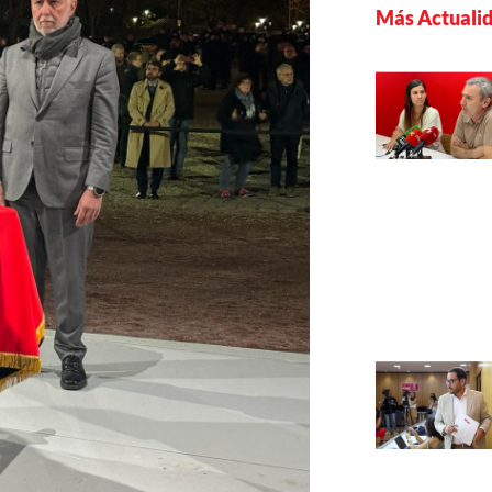
Más Actuali