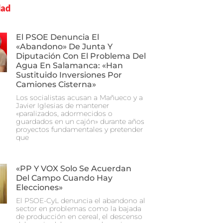
dad
El PSOE Denuncia El
«abandono» De Junta Y
Diputación Con El Problema Del
Agua En Salamanca: «Han
Sustituido Inversiones Por
Camiones Cisterna»
Los socialistas acusan a Mañueco y a
Javier Iglesias de mantener
«paralizados, adormecidos o
guardados en un cajón» durante años
proyectos fundamentales y pretender
que
«PP Y VOX Solo Se Acuerdan
Del Campo Cuando Hay
Elecciones»
El PSOE-CyL denuncia el abandono al
sector en problemas como la bajada
de producción en cereal, el descenso