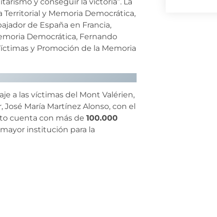
tarismo y conseguir la victoria”. La
a Territorial y Memoria Democrática,
bajador de España en Francia,
 Memoria Democrática, Fernando
s Víctimas y Promoción de la Memoria
aje a las víctimas del Mont Valérien,
r, José María Martínez Alonso, con el
ituto cuenta con más de
100.000
 mayor institución para la