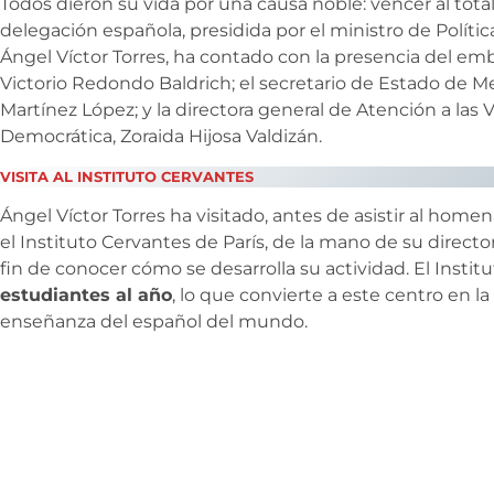
Todos dieron su vida por una causa noble: vencer al totali
delegación española, presidida por el ministro de Polític
Ángel Víctor Torres, ha contado con la presencia del em
Victorio Redondo Baldrich; el secretario de Estado de
Martínez López; y la directora general de Atención a la
Democrática, Zoraida Hijosa Valdizán.
VISITA AL INSTITUTO CERVANTES
Ángel Víctor Torres ha visitado, antes de asistir al homen
el Instituto Cervantes de París, de la mano de su directo
fin de conocer cómo se desarrolla su actividad. El Inst
estudiantes al año
, lo que convierte a este centro en la
enseñanza del español del mundo.