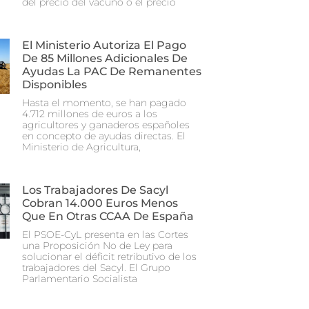
del precio del vacuno o el precio
El Ministerio Autoriza El Pago
De 85 Millones Adicionales De
Ayudas La PAC De Remanentes
Disponibles
Hasta el momento, se han pagado
4.712 millones de euros a los
agricultores y ganaderos españoles
en concepto de ayudas directas. El
Ministerio de Agricultura,
Los Trabajadores De Sacyl
Cobran 14.000 Euros Menos
Que En Otras CCAA De España
El PSOE-CyL presenta en las Cortes
una Proposición No de Ley para
solucionar el déficit retributivo de los
trabajadores del Sacyl. El Grupo
Parlamentario Socialista