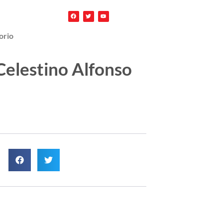
orio
Celestino Alfonso