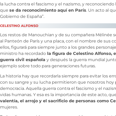
la lucha contra el fascismo y el nazismo, y reconociendo 
que
se da reconocimiento aquí en París
. Un acto al q
Gobierno de España”.
CELESTINO ALFONSO
Los restos de Manouchian y de su compañera Mélinée s
al Panteón de París y una placa, con el nombre de sus 
ellos, figurará para siempre junto a los grandes personajes
ministro ha recordado
la figura de Celestino Alfonso, 
guerra civil española
y después la guerra mundial junto
ejemplo sobre todo para generaciones futuras.
La historia hay que recordarla siempre para evitar los err
con su sangre y su lucha permitieron que nosotros hoy 
democracia. Aquella guerra contra el fascismo y el nazi
vidas humanas. Y esa es la importancia de este acto, qu
valentía, el arrojo y el sacrificio de personas como C
mujeres.